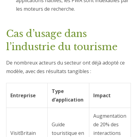
applications natives, les PWA sont indexables par
les moteurs de recherche.
Cas d’usage dans
l’industrie du tourisme
De nombreux acteurs du secteur ont déjà adopté ce
modèle, avec des résultats tangibles :
Type
Entreprise
Impact
d’application
Augmentation
Guide
de 20% des
VisitBritain
touristique en
interactions