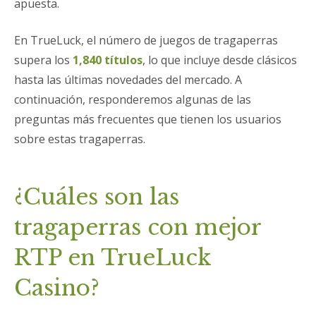
apuesta.
En TrueLuck, el número de juegos de tragaperras
supera los
1,840 títulos
, lo que incluye desde clásicos
hasta las últimas novedades del mercado. A
continuación, responderemos algunas de las
preguntas más frecuentes que tienen los usuarios
sobre estas tragaperras.
¿Cuáles son las
tragaperras con mejor
RTP en TrueLuck
Casino?