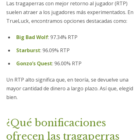
Las tragaperras con mejor retorno al jugador (RTP)
suelen atraer a los jugadores más experimentados. En
TrueLuck, encontramos opciones destacadas como:
Big Bad Wolf
: 97.34% RTP
Starburst
: 96.09% RTP
Gonzo’s Quest
: 96.00% RTP
Un RTP alto significa que, en teoría, se devuelve una
mayor cantidad de dinero a largo plazo. Así que, elegid
bien.
¿Qué bonificaciones
ofrecen las tragaperras