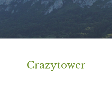
Crazytower