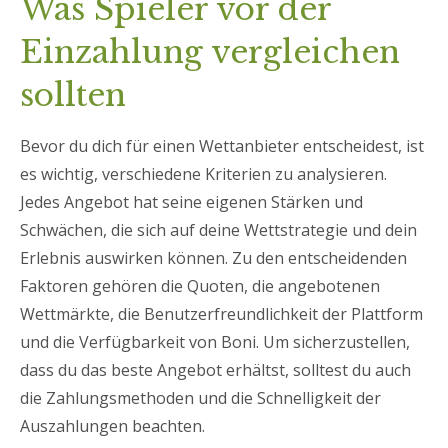
Was Spieler vor der
Einzahlung vergleichen
sollten
Bevor du dich für einen Wettanbieter entscheidest, ist
es wichtig, verschiedene Kriterien zu analysieren.
Jedes Angebot hat seine eigenen Stärken und
Schwächen, die sich auf deine Wettstrategie und dein
Erlebnis auswirken können. Zu den entscheidenden
Faktoren gehören die Quoten, die angebotenen
Wettmärkte, die Benutzerfreundlichkeit der Plattform
und die Verfügbarkeit von Boni. Um sicherzustellen,
dass du das beste Angebot erhältst, solltest du auch
die Zahlungsmethoden und die Schnelligkeit der
Auszahlungen beachten.