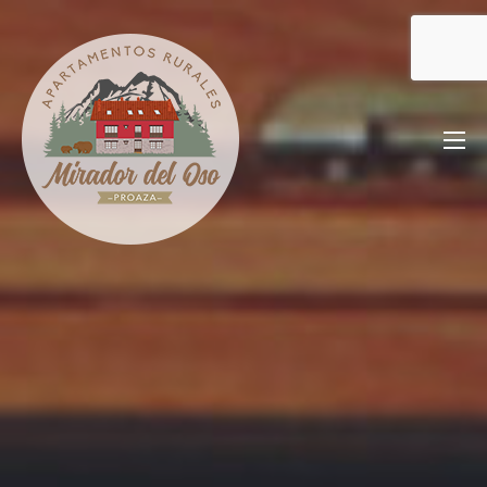
Saltar
al
contenido
Mirador del Oso