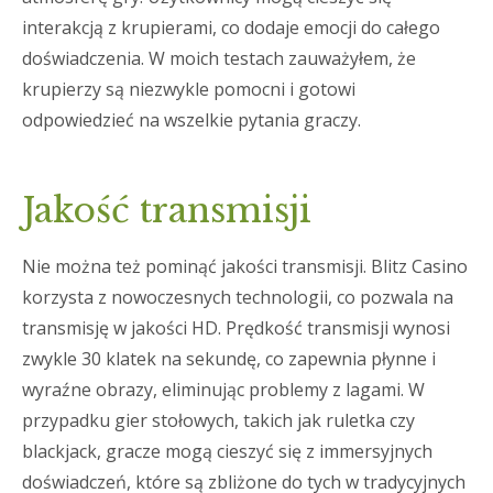
interakcją z krupierami, co dodaje emocji do całego
doświadczenia. W moich testach zauważyłem, że
krupierzy są niezwykle pomocni i gotowi
odpowiedzieć na wszelkie pytania graczy.
Jakość transmisji
Nie można też pominąć jakości transmisji. Blitz Casino
korzysta z nowoczesnych technologii, co pozwala na
transmisję w jakości HD. Prędkość transmisji wynosi
zwykle 30 klatek na sekundę, co zapewnia płynne i
wyraźne obrazy, eliminując problemy z lagami. W
przypadku gier stołowych, takich jak ruletka czy
blackjack, gracze mogą cieszyć się z immersyjnych
doświadczeń, które są zbliżone do tych w tradycyjnych