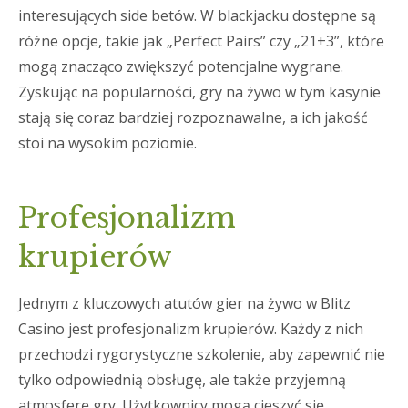
interesujących side betów. W blackjacku dostępne są
różne opcje, takie jak „Perfect Pairs” czy „21+3”, które
mogą znacząco zwiększyć potencjalne wygrane.
Zyskując na popularności, gry na żywo w tym kasynie
stają się coraz bardziej rozpoznawalne, a ich jakość
stoi na wysokim poziomie.
Profesjonalizm
krupierów
Jednym z kluczowych atutów gier na żywo w Blitz
Casino jest profesjonalizm krupierów. Każdy z nich
przechodzi rygorystyczne szkolenie, aby zapewnić nie
tylko odpowiednią obsługę, ale także przyjemną
atmosferę gry. Użytkownicy mogą cieszyć się