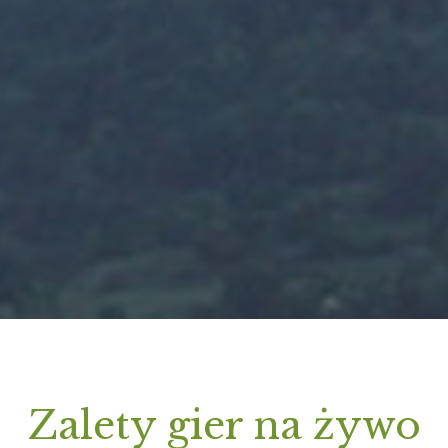
Zalety gier na żywo