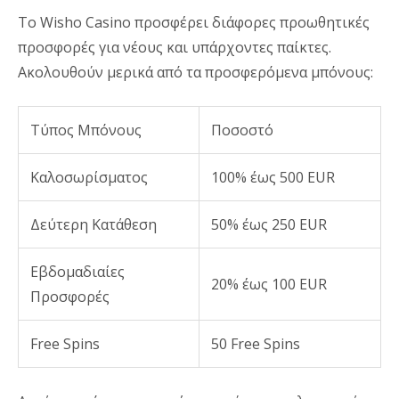
Το Wisho Casino προσφέρει διάφορες προωθητικές
προσφορές για νέους και υπάρχοντες παίκτες.
Ακολουθούν μερικά από τα προσφερόμενα μπόνους:
Τύπος Μπόνους
Ποσοστό
Καλοσωρίσματος
100% έως 500 EUR
Δεύτερη Κατάθεση
50% έως 250 EUR
Εβδομαδιαίες
20% έως 100 EUR
Προσφορές
Free Spins
50 Free Spins