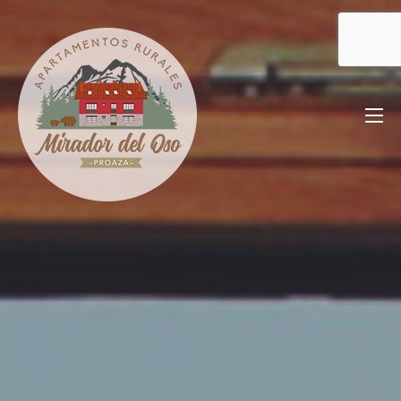
Saltar
al
contenido
Mirador del Oso