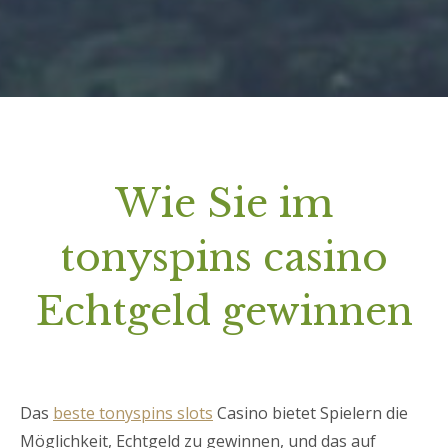
Wie Sie im
tonyspins casino
Echtgeld gewinnen
Das
beste tonyspins slots
Casino bietet Spielern die
Möglichkeit, Echtgeld zu gewinnen, und das auf