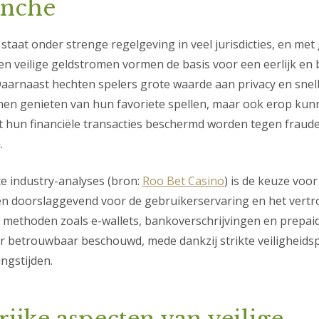
anche
staat onder strenge regelgeving in veel jurisdicties, en met
n veilige geldstromen vormen de basis voor een eerlijk en
Daarnaast hechten spelers grote waarde aan privacy en snelh
nen genieten van hun favoriete spellen, maar ook erop ku
 hun financiële transacties beschermd worden tegen fraud
.
e industry-analyses (bron:
Roo Bet Casino
) is de keuze voor
n doorslaggevend voor de gebruikerservaring en het vert
l methoden zoals e-wallets, bankoverschrijvingen en prepai
r betrouwbaar beschouwd, mede dankzij strikte veiligheids
ngstijden.
ijke aspecten van veilige