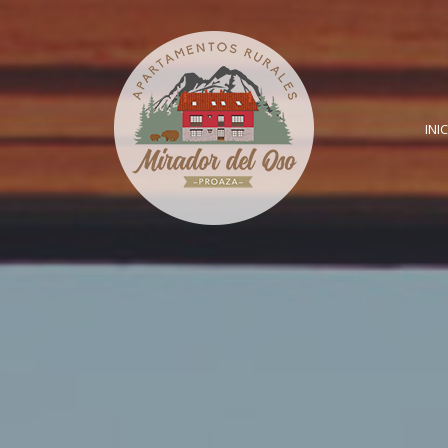
Saltar
al
contenido
Mirador del Oso
INI