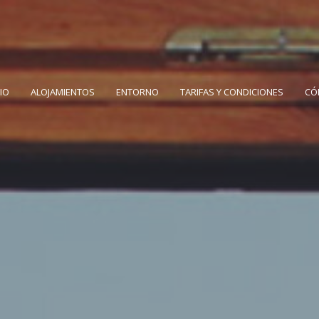
CIO
ALOJAMIENTOS
ENTORNO
TARIFAS Y CONDICIONES
CÓ