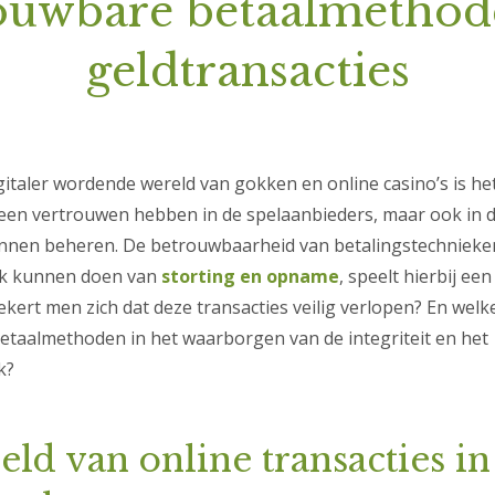
ouwbare betaalmethod
geldtransacties
gitaler wordende wereld van gokken en online casino’s is het
lleen vertrouwen hebben in de spelaanbieders, maar ook in 
kunnen beheren. De betrouwbaarheid van betalingstechniek
jk kunnen doen van
storting en opname
, speelt hierbij een
kert men zich dat deze transacties veilig verlopen? En welke
betaalmethoden in het waarborgen van de integriteit en het
k?
ld van online transacties in