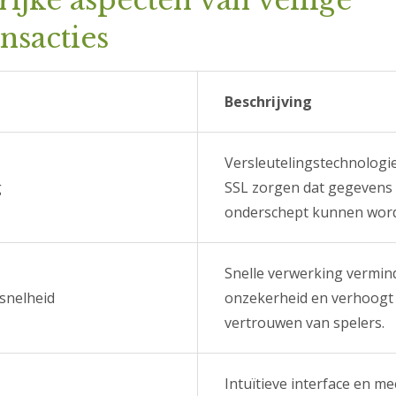
nsacties
Beschrijving
Versleutelingstechnologi
g
SSL zorgen dat gegevens 
onderschept kunnen wor
Snelle verwerking vermin
snelheid
onzekerheid en verhoogt
vertrouwen van spelers.
Intuïtieve interface en m