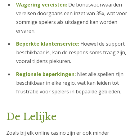
Wagering vereisten:
De bonusvoorwaarden
vereisen doorgaans een inzet van 35x, wat voor
sommige spelers als uitdagend kan worden
ervaren.
Beperkte klantenservice:
Hoewel de support
beschikbaar is, kan de respons soms traag zijn,
vooral tijdens piekuren.
Regionale beperkingen:
Niet alle spellen zijn
beschikbaar in elke regio, wat kan leiden tot
frustratie voor spelers in bepaalde gebieden.
De Lelijke
Zoals bij elk online casino zijn er ook minder