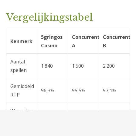
Vergelijkingstabel
5gringos
Concurrent
Concurrent
Kenmerk
Casino
A
B
Aantal
1.840
1.500
2.200
spellen
Gemiddeld
96,3%
95,5%
97,1%
RTP
Wagering
35x
40x
30x
vereisten
Minimale