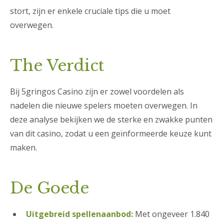
stort, zijn er enkele cruciale tips die u moet
overwegen.
The Verdict
Bij 5gringos Casino zijn er zowel voordelen als
nadelen die nieuwe spelers moeten overwegen. In
deze analyse bekijken we de sterke en zwakke punten
van dit casino, zodat u een geïnformeerde keuze kunt
maken.
De Goede
Uitgebreid spellenaanbod:
Met ongeveer 1.840