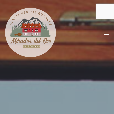
Saltar
al
contenido
Mirador del Oso