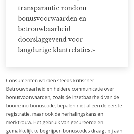
transparantie rondom
bonusvoorwaarden en
betrouwbaarheid
doorslaggevend voor
langdurige klantrelaties.»
Consumenten worden steeds kritischer.
Betrouwbaarheid en heldere communicatie over
bonusvoorwaarden, zoals de inzetbaarheid van de
boomzino bonuscode, bepalen niet alleen de eerste
registratie, maar ook de herhalingskans en
merktrouw. Het gebruik van gecureerde en
gemakkelijk te begrijpen bonuscodes draagt bij aan