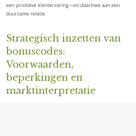
een positieve klantervaring—en daarmee aan een
duurzame relatie.
Strategisch inzetten van
bonuscodes:
Voorwaarden,
beperkingen en
marktinterpretatie
Online casino’s investeren in geavanceerde systemen
waarmee bonusaanbiedingen dynamisch aangepast
kunnen worden op basis van het gedrag, regio en
demografie van de speler. Een voorbeeld hiervan is