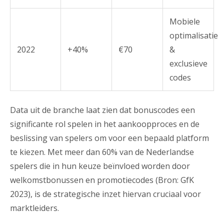
Mobiele
optimalisatie
2022
+40%
€70
&
exclusieve
codes
Data uit de branche laat zien dat bonuscodes een
significante rol spelen in het aankoopproces en de
beslissing van spelers om voor een bepaald platform
te kiezen. Met meer dan 60% van de Nederlandse
spelers die in hun keuze beïnvloed worden door
welkomstbonussen en promotiecodes (Bron: GfK
2023), is de strategische inzet hiervan cruciaal voor
marktleiders.