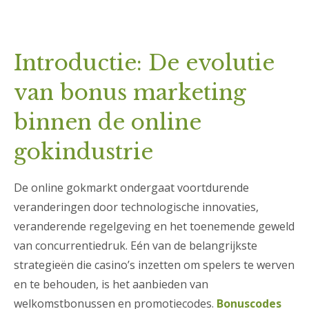
Introductie: De evolutie
van bonus marketing
binnen de online
gokindustrie
De online gokmarkt ondergaat voortdurende
veranderingen door technologische innovaties,
veranderende regelgeving en het toenemende geweld
van concurrentiedruk. Eén van de belangrijkste
strategieën die casino’s inzetten om spelers te werven
en te behouden, is het aanbieden van
welkomstbonussen en promotiecodes.
Bonuscodes