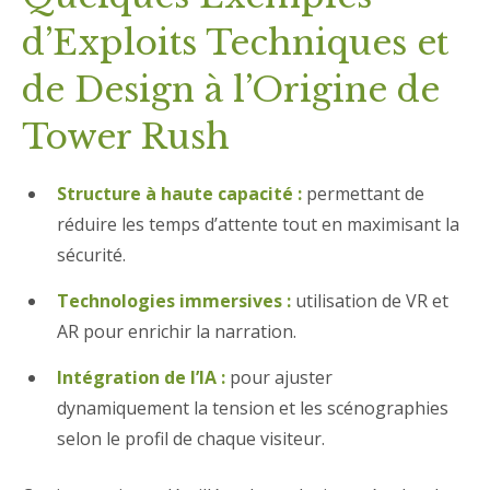
d’Exploits Techniques et
de Design à l’Origine de
Tower Rush
Structure à haute capacité :
permettant de
réduire les temps d’attente tout en maximisant la
sécurité.
Technologies immersives :
utilisation de VR et
AR pour enrichir la narration.
Intégration de l’IA :
pour ajuster
dynamiquement la tension et les scénographies
selon le profil de chaque visiteur.