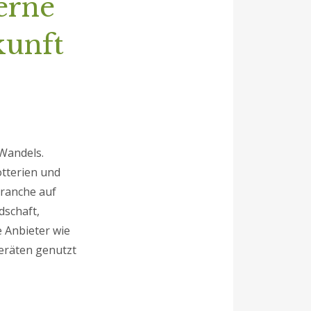
erne
kunft
 Wandels.
otterien und
branche auf
dschaft,
 Anbieter wie
geräten genutzt