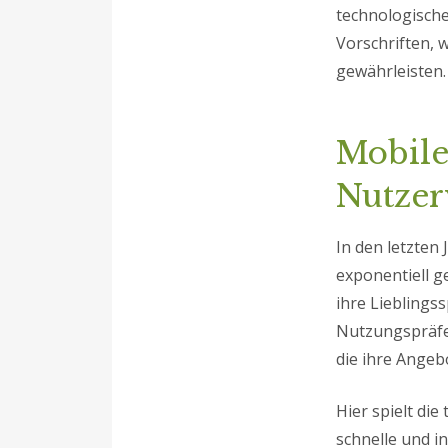
technologische
Vorschriften, 
gewährleisten.
Mobile
Nutzer
In den letzten
exponentiell g
ihre Lieblings
Nutzungspräfer
die ihre Angeb
Hier spielt die
schnelle und i