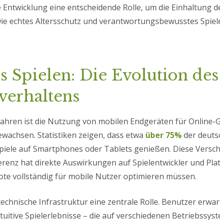
 Entwicklung eine entscheidende Rolle, um die Einhaltung d
wie echtes Altersschutz und verantwortungsbewusstes Spiel
s Spielen: Die Evolution des
verhaltens
 Jahren ist die Nutzung von mobilen Endgeräten für Online-G
ewachsen. Statistiken zeigen, dass etwa
über 75%
der deuts
spiele auf Smartphones oder Tablets genießen. Diese Versch
enz hat direkte Auswirkungen auf Spielentwickler und Pla
ote vollständig für mobile Nutzer optimieren müssen.
 technische Infrastruktur eine zentrale Rolle. Benutzer erwa
ntuitive Spielerlebnisse – die auf verschiedenen Betriebssys