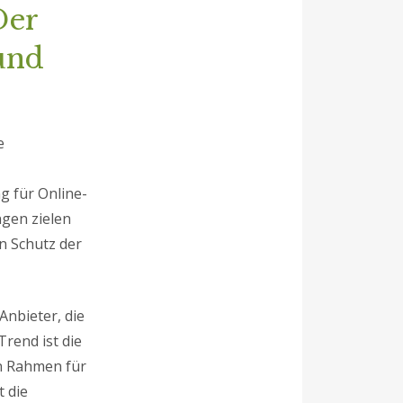
Der
und
e
g für Online-
ngen zielen
n Schutz der
Anbieter, die
Trend ist die
en Rahmen für
t die