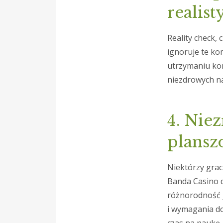
realis
Reality check,
ignoruje te ko
utrzymaniu ko
niezdrowych n
4. Nie
plans
Niektórzy grac
Banda Casino 
różnorodność j
i wymagania d