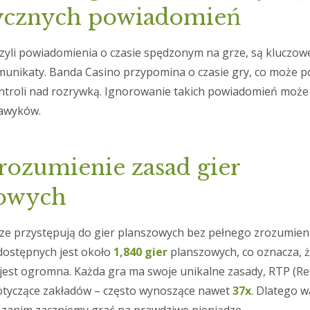
tycznych powiadomień
 czyli powiadomienia o czasie spędzonym na grze, są kluczow
munikaty. Banda Casino przypomina o czasie gry, co może 
ntroli nad rozrywką. Ignorowanie takich powiadomień może
awyków.
zrozumienie zasad gier
zowych
ze przystępują do gier planszowych bez pełnego zrozumien
dostępnych jest około
1,840 gier
planszowych, co oznacza, 
est ogromna. Każda gra ma swoje unikalne zasady, RTP (Ret
otyczące zakładów – często wynoszące nawet
37x
. Dlatego w