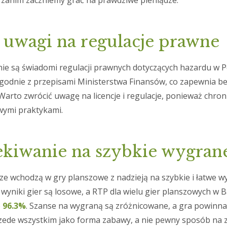
 zanim zaczniemy grać na prawdziwe pieniądze.
k uwagi na regulacje prawne
nie są świadomi regulacji prawnych dotyczących hazardu w P
zgodnie z przepisami Ministerstwa Finansów, co zapewnia b
 Warto zwrócić uwagę na licencje i regulacje, ponieważ chron
wymi praktykami.
ekiwanie na szybkie wygran
ze wchodzą w gry planszowe z nadzieją na szybkie i łatwe w
, wyniki gier są losowe, a RTP dla wielu gier planszowych w
o
96.3%
. Szanse na wygraną są zróżnicowane, a gra powinna
zede wszystkim jako forma zabawy, a nie pewny sposób na 