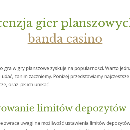
enzja gier planszowy
banda casino
 gra w gry planszowe zyskuje na popularności. Warto jedn
e udać, zanim zaczniemy. Poniżej przedstawiamy najczęstsze 
ze, oraz jak ich unikać.
orowanie limitów depozytów
ie zwraca uwagi na możliwość ustawienia limitów depozytó