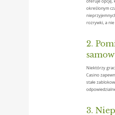
oferuje opcję,
określonym czas
nieprzyjemnyc
rozrywki, a nie
2. Pom
samow
Niektórzy grac
Casino zapewn
stałe zablokow
odpowiedzialn
3. Nie