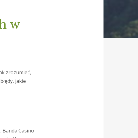
ch w
ak zrozumieć,
błędy, jakie
w. Banda Casino