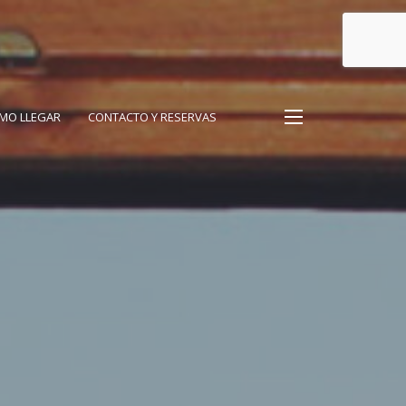
MO LLEGAR
CONTACTO Y RESERVAS