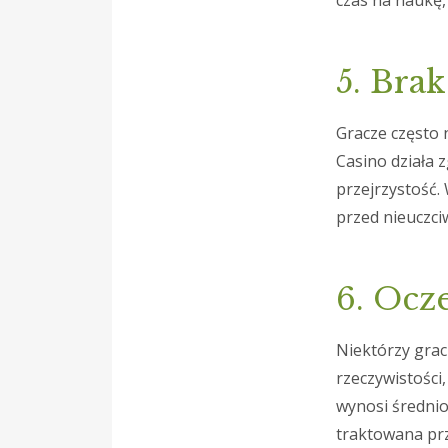
czas na naukę,
5. Bra
Gracze często 
Casino działa 
przejrzystość.
przed nieuczci
6. Ocz
Niektórzy grac
rzeczywistości
wynosi średni
traktowana pr