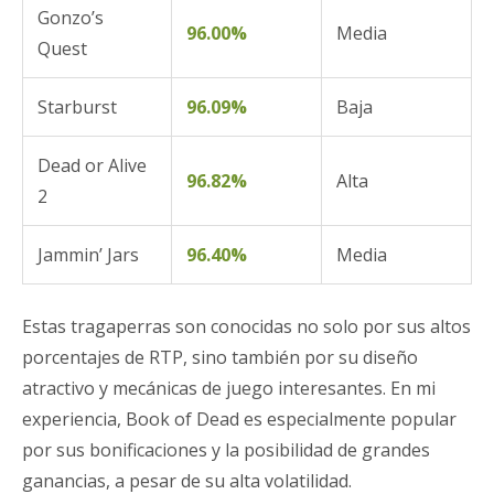
Gonzo’s
96.00%
Media
Quest
Starburst
96.09%
Baja
Dead or Alive
96.82%
Alta
2
Jammin’ Jars
96.40%
Media
Estas tragaperras son conocidas no solo por sus altos
porcentajes de RTP, sino también por su diseño
atractivo y mecánicas de juego interesantes. En mi
experiencia, Book of Dead es especialmente popular
por sus bonificaciones y la posibilidad de grandes
ganancias, a pesar de su alta volatilidad.