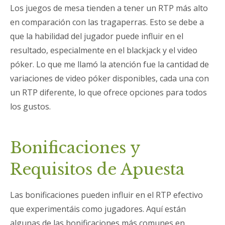
Los juegos de mesa tienden a tener un RTP más alto
en comparación con las tragaperras. Esto se debe a
que la habilidad del jugador puede influir en el
resultado, especialmente en el blackjack y el video
póker. Lo que me llamó la atención fue la cantidad de
variaciones de video póker disponibles, cada una con
un RTP diferente, lo que ofrece opciones para todos
los gustos.
Bonificaciones y
Requisitos de Apuesta
Las bonificaciones pueden influir en el RTP efectivo
que experimentáis como jugadores. Aquí están
algunas de las bonificaciones más comunes en