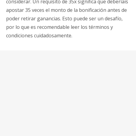
considerar. Un requisito de 35x significa que deberíais
apostar 35 veces el monto de la bonificación antes de
poder retirar ganancias. Esto puede ser un desafío,
por lo que es recomendable leer los términos y
condiciones cuidadosamente.
Limitaciones de Retiro y
Tiempos de
Procesamiento
Entender las limitaciones de retiro es esencial para
una experiencia de juego satisfactoria. Aquí tenéis los
detalles sobre los límites y tiempos de procesamiento:
Monto mínimo de retiro
: 30 EUR.