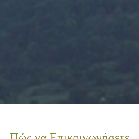
Πώς να Επικοινωνήσετε