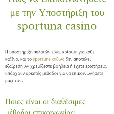
με την Υποστήριξη του
sportuna casino
Η υποστήριξη πελατών είναι κρίσιμη για κάθε
καζίνο, και το
sportuna καζίνο
δεν αποτελεί
εξαίρεση. Αν χρειάζεστε βοήθεια ή έχετε ερωτήσεις,
υπάρχουν αρκετές μέθοδοι για να επικοινωνήσετε
μαζί τους.
Ποιες είναι οι διαθέσιμες
μέθοδοι επικοινωνίας;