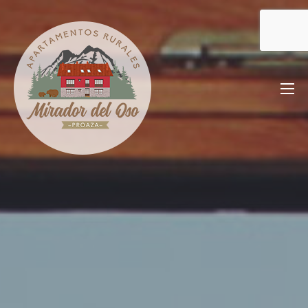
Saltar
al
contenido
Mirador del Oso