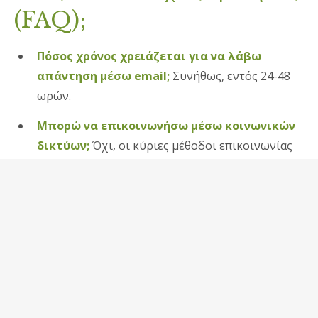
(FAQ);
Πόσος χρόνος χρειάζεται για να λάβω
απάντηση μέσω email;
Συνήθως, εντός 24-48
ωρών.
Μπορώ να επικοινωνήσω μέσω κοινωνικών
δικτύων;
Όχι, οι κύριες μέθοδοι επικοινωνίας
είναι μέσω Live Chat, email και τηλεφώνου.
Πώς μπορώ να παρακολουθήσω την πρόοδο
του αιτήματός μου;
Μπορείτε να ρωτήσετε
απευθείας μέσω Live Chat για την κατάσταση του
αιτήματος σας.
Συμπέρασμα