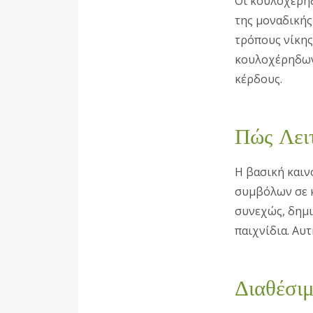
Οι κουλοχέρηδ
της μοναδικής
τρόπους νίκης
κουλοχέρηδων 
κέρδους.
Πώς Λει
Η βασική καιν
συμβόλων σε κ
συνεχώς, δημι
παιχνίδια. Αυ
Διαθέσι