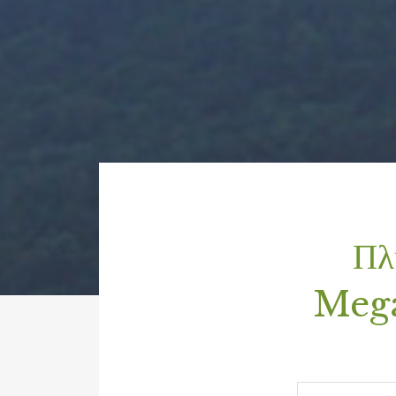
Πλ
Mega