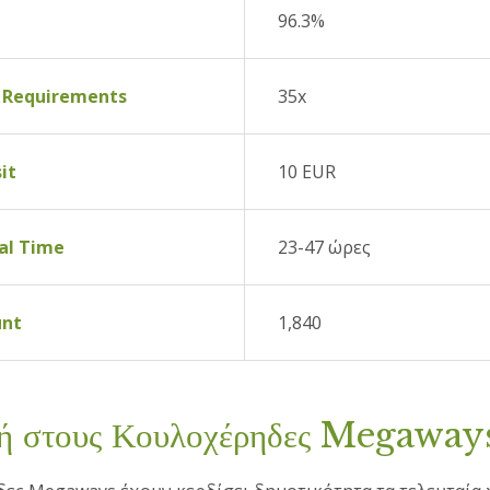
96.3%
 Requirements
35x
it
10 EUR
al Time
23-47 ώρες
nt
1,840
ή στους Κουλοχέρηδες Megaway