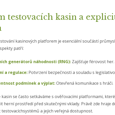
 testovacích kasin a explici
a
stování kasinových platforem je esenciální součástí průmys
aspekty patří:
ních generátorů náhodnosti (RNG):
Zajišťuje férovost her.
ní a regulace:
Potvrzení bezpečnosti a souladu s legislativo
ntnost podmínek a výplat:
Otevřená komunikace s hráči.
e kasin se často setkáváme s ověřovacími platformami, kter
t herní prostředí před skutečnými vklady. Právě zde hraje dů
testovacíchsystémů a jejich veřejná dostupnost.