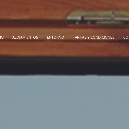
CIO
ALOJAMIENTOS
ENTORNO
TARIFAS Y CONDICIONES
CÓ