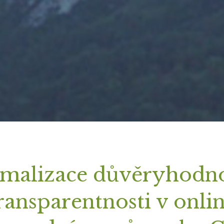
malizace důvěryhodno
ransparentnosti v onli