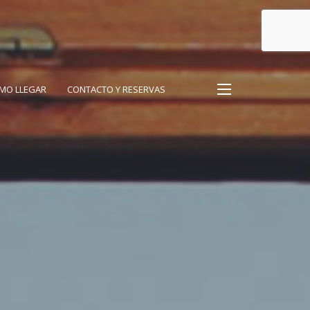
MO LLEGAR
CONTACTO Y RESERVAS