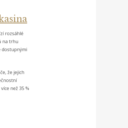
 kasina
zí rozsáhlé
ů na trhu
ně dostupnými
e, že jejich
ečnostní
 více než 35 %