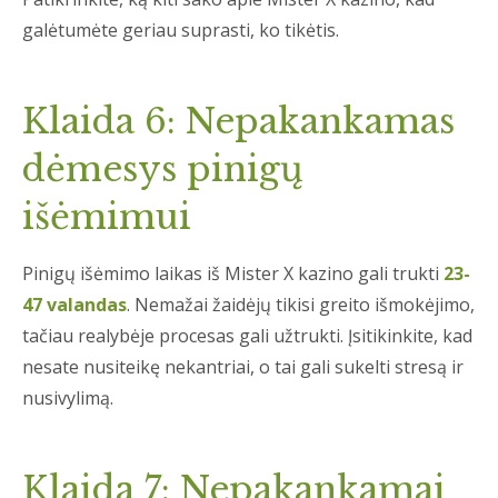
galėtumėte geriau suprasti, ko tikėtis.
Klaida 6: Nepakankamas
dėmesys pinigų
išėmimui
Pinigų išėmimo laikas iš Mister X kazino gali trukti
23-
47 valandas
. Nemažai žaidėjų tikisi greito išmokėjimo,
tačiau realybėje procesas gali užtrukti. Įsitikinkite, kad
nesate nusiteikę nekantriai, o tai gali sukelti stresą ir
nusivylimą.
Klaida 7: Nepakankamai