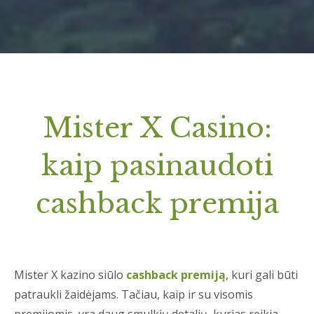
Mister X Casino:
kaip pasinaudoti
cashback premija
Mister X kazino siūlo
cashback premiją
, kuri gali būti
patraukli žaidėjams. Tačiau, kaip ir su visomis