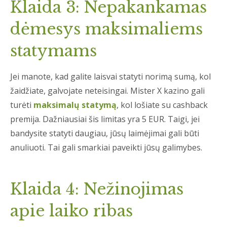
Klaida 3: Nepakankamas
dėmesys maksimaliems
statymams
Jei manote, kad galite laisvai statyti norimą sumą, kol
žaidžiate, galvojate neteisingai. Mister X kazino gali
turėti
maksimalų statymą
, kol lošiate su cashback
premija. Dažniausiai šis limitas yra 5 EUR. Taigi, jei
bandysite statyti daugiau, jūsų laimėjimai gali būti
anuliuoti. Tai gali smarkiai paveikti jūsų galimybes.
Klaida 4: Nežinojimas
apie laiko ribas