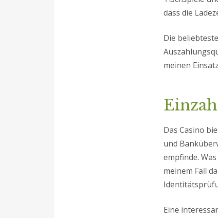
dass die Ladez
Die beliebtest
Auszahlungsqu
meinen Einsatz
Einzah
Das Casino bie
und Banküberwe
empfinde. Was 
meinem Fall da
Identitätsprüf
Eine interessa