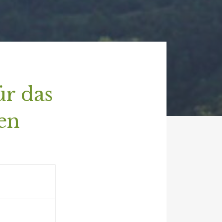
ür das
en