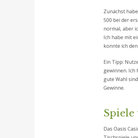
Zunächst habe
500 bei der er
normal, aber i
Ich habe mit e
konnte ich den 
Ein Tipp: Nutze
gewinnen. Ich 
gute Wahl sind
Gewinne.
Spiele
Das Oasis Casi
Tischspiele un