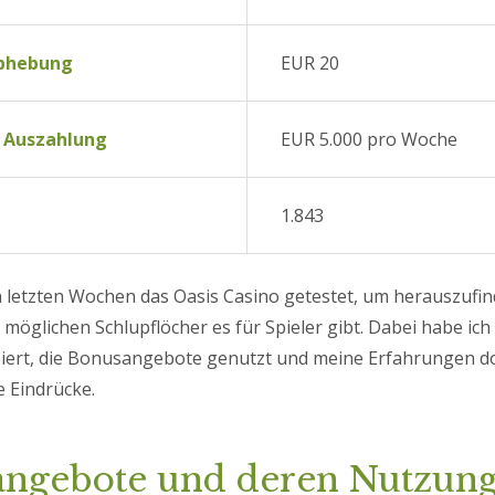
bhebung
EUR 20
 Auszahlung
EUR 5.000 pro Woche
1.843
n letzten Wochen das Oasis Casino getestet, um herauszufin
 möglichen Schlupflöcher es für Spieler gibt. Dabei habe ic
biert, die Bonusangebote genutzt und meine Erfahrungen d
e Eindrücke.
ngebote und deren Nutzun