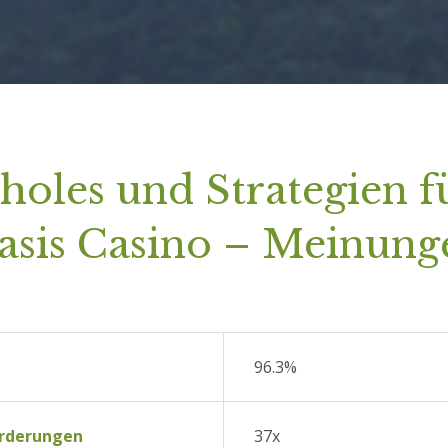
oles und Strategien f
asis Casino – Meinung
96.3%
rderungen
37x