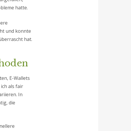
obleme hatte.
here
cht und konnte
überrascht hat.
thoden
en, E-Wallets
ch als fair
riieren. In
ig, die
nellere