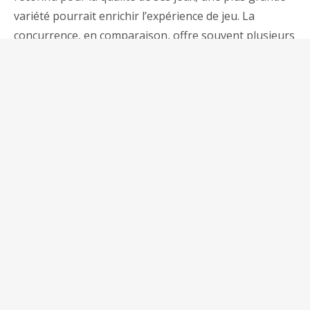
variété pourrait enrichir l’expérience de jeu. La
concurrence, en comparaison, offre souvent plusieurs
studios, permettant aux joueurs de choisir parmi
différents styles et types de jeux.
Conclusion
Fanobet Casino offre une expérience de jeu de table
solide, mais avec des limitations notables. Si vous
recherchez une interaction de qualité avec des
croupiers professionnels et un bon niveau de service,
c’est un bon choix. Cependant, pour ceux qui
privilégient la diversité des jeux et les mises plus
élevées, il pourrait être utile d’explorer d’autres
options.