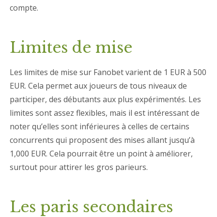
compte.
Limites de mise
Les limites de mise sur Fanobet varient de 1 EUR à 500
EUR. Cela permet aux joueurs de tous niveaux de
participer, des débutants aux plus expérimentés. Les
limites sont assez flexibles, mais il est intéressant de
noter qu’elles sont inférieures à celles de certains
concurrents qui proposent des mises allant jusqu’à
1,000 EUR. Cela pourrait être un point à améliorer,
surtout pour attirer les gros parieurs.
Les paris secondaires