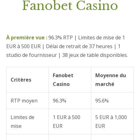
Fanobet Casino
À première vue :
96.3% RTP | Limites de mise de 1
EUR à 500 EUR | Délai de retrait de 37 heures | 1
studio de fournisseur | 38 jeux de table disponibles.
Fanobet
Moyenne du
Critères
Casino
marché
RTP moyen
96.3%
95.6%
Limites de
1 EUR à 500
5 EUR à 1,000
mise
EUR
EUR