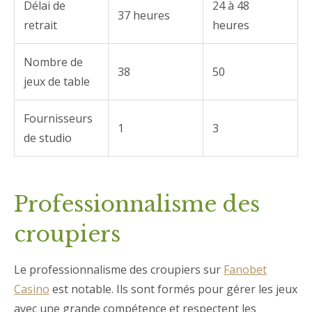
Délai de
24 à 48
37 heures
retrait
heures
Nombre de
38
50
jeux de table
Fournisseurs
1
3
de studio
Professionnalisme des
croupiers
Le professionnalisme des croupiers sur
Fanobet
Casino
est notable. Ils sont formés pour gérer les jeux
avec une grande compétence et respectent les