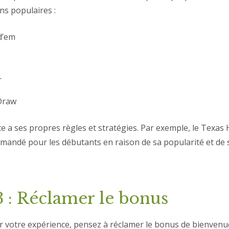
ns populaires :
d’em
r
Draw
e a ses propres règles et stratégies. Par exemple, le Texas 
andé pour les débutants en raison de sa popularité et de 
3 : Réclamer le bonus
 votre expérience, pensez à réclamer le bonus de bienvenue