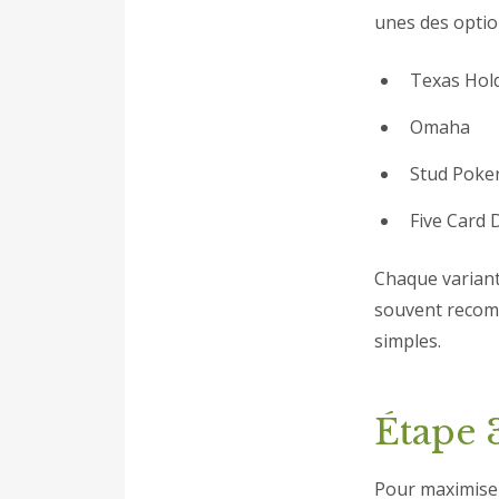
unes des optio
Texas Hol
Omaha
Stud Poke
Five Card 
Chaque variant
souvent recomm
simples.
Étape 
Pour maximiser