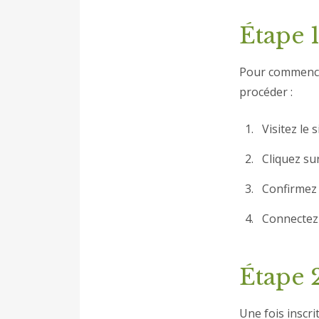
Étape 1
Pour commencer
procéder :
Visitez le 
Cliquez su
Confirmez 
Connectez
Étape 2
Une fois inscri