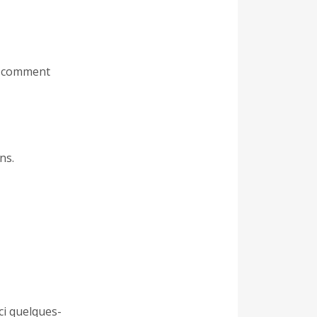
ci comment
ns.
r
ci quelques-