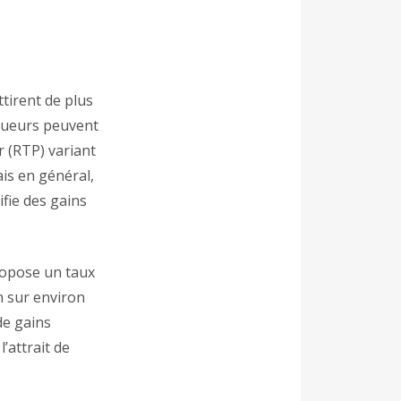
tirent de plus
joueurs peuvent
r (RTP) variant
ais en général,
fie des gains
ropose un taux
n sur environ
de gains
’attrait de