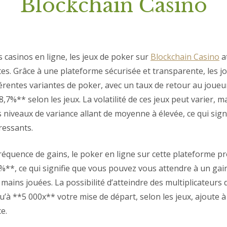
Blockchain Casino
s casinos en ligne, les jeux de poker sur
Blockchain Casino
at
tes. Grâce à une plateforme sécurisée et transparente, les 
férentes variantes de poker, avec un taux de retour au joueu
,7%** selon les jeux. La volatilité de ces jeux peut varier, m
niveaux de variance allant de moyenne à élevée, ce qui signi
ressants.
réquence de gains, le poker en ligne sur cette plateforme p
%**, ce qui signifie que vous pouvez vous attendre à un gai
 mains jouées. La possibilité d’atteindre des multiplicateurs 
à **5 000x** votre mise de départ, selon les jeux, ajoute à l
e.