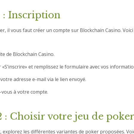
 : Inscription
, il vous faut créer un compte sur Blockchain Casino. Voi
site de Blockchain Casino.
r «S’inscrire» et remplissez le formulaire avec vos informatio
votre adresse e-mail via le lien envoyé.
-vous à votre compte.
 : Choisir votre jeu de poke
t, explorez les différentes variantes de poker proposées. Voi