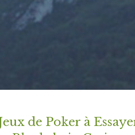
Jeux de Poker à Essaye