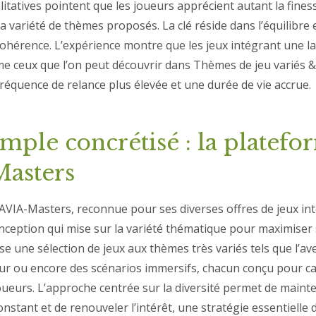
itatives pointent que les joueurs apprécient autant la finess
a variété de thèmes proposés. La clé réside dans l’équilibre 
cohérence. L’expérience montre que les jeux intégrant une la
 ceux que l’on peut découvrir dans Thèmes de jeu variés &
fréquence de relance plus élevée et une durée de vie accrue.
mple concrétisé : la platefo
asters
AVIA-Masters, reconnue pour ses diverses offres de jeux inte
nception qui mise sur la variété thématique pour maximiser s
e une sélection de jeux aux thèmes très variés tels que l’ave
ur ou encore des scénarios immersifs, chacun conçu pour ca
ueurs. L’approche centrée sur la diversité permet de mainte
stant et de renouveler l’intérêt, une stratégie essentielle