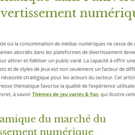
ivertissement numériq
te où la consommation de médias numériques ne cesse de cr
thèmes abordés dans les plateformes de divertissement devie
r attirer et fidéliser un public varié. La capacité à offrir 
ts et de styles de jeux est non seulement un facteur de diff
nécessité stratégique pour les acteurs du secteur. Cet artic
esse thématique favorise la qualité de l’expérience utilisat
cret, à savoir
Thèmes de jeu variés & fun
, qui illustre ce
amique du marché du
issement numérique