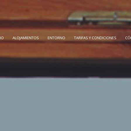
CIO
ALOJAMIENTOS
ENTORNO
TARIFAS Y CONDICIONES
CÓ