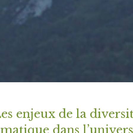
es enjeux de la diversi
matique dans l’univer