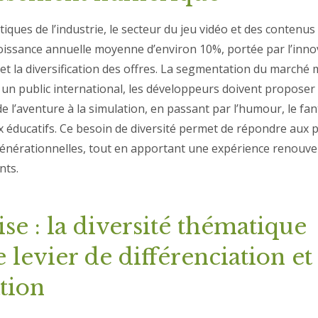
stiques de l’industrie, le secteur du jeu vidéo et des contenus 
roissance annuelle moyenne d’environ
10%
, portée par l’inn
et la diversification des offres. La segmentation du marché
 un public international, les développeurs doivent proposer
e l’aventure à la simulation, en passant par l’humour, le fa
x éducatifs. Ce besoin de diversité permet de répondre aux 
 générationnelles, tout en apportant une expérience renouve
nts.
se : la diversité thématique
levier de différenciation et
ation