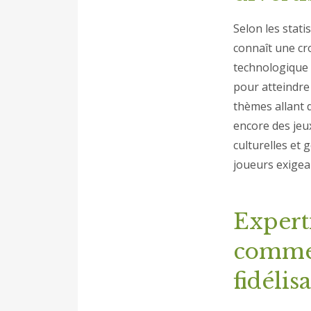
Selon les stati
connaît une c
technologique 
pour atteindre
thèmes allant d
encore des jeu
culturelles et
joueurs exigea
Experti
comme 
fidélis