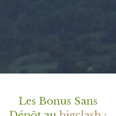
Les Bonus Sans
Dépôt au
bigclash
: