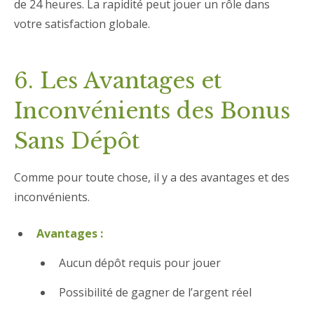
de 24 heures. La rapidité peut jouer un rôle dans
votre satisfaction globale.
6. Les Avantages et
Inconvénients des Bonus
Sans Dépôt
Comme pour toute chose, il y a des avantages et des
inconvénients.
Avantages :
Aucun dépôt requis pour jouer
Possibilité de gagner de l’argent réel