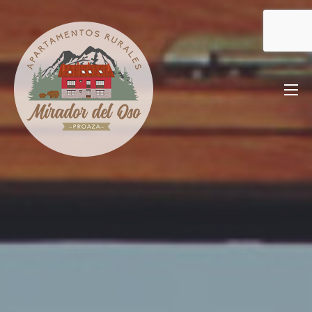
Saltar
al
contenido
Mirador del Oso