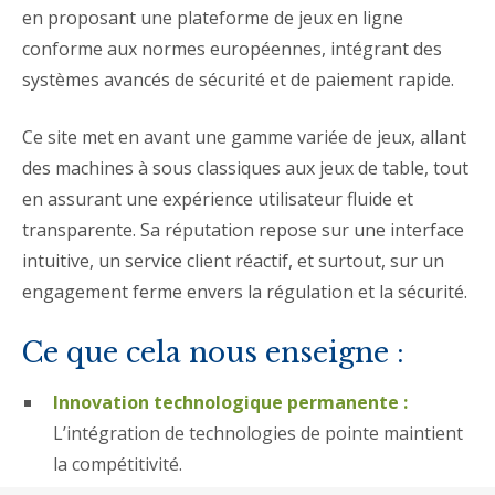
en proposant une plateforme de jeux en ligne
conforme aux normes européennes, intégrant des
systèmes avancés de sécurité et de paiement rapide.
Ce site met en avant une gamme variée de jeux, allant
des machines à sous classiques aux jeux de table, tout
en assurant une expérience utilisateur fluide et
transparente. Sa réputation repose sur une interface
intuitive, un service client réactif, et surtout, sur un
engagement ferme envers la régulation et la sécurité.
Ce que cela nous enseigne :
Innovation technologique permanente :
L’intégration de technologies de pointe maintient
la compétitivité.