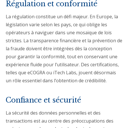
Régulation et conformité
La régulation constitue un défi majeur. En Europe, la
législation varie selon les pays, ce qui oblige les
opérateurs à naviguer dans une mosaïque de lois
strictes. La transparence financière et la prévention de
la fraude doivent être intégrées dès la conception
pour garantir la conformité, tout en conservant une
expérience fluide pour l’utilisateur. Des certifications,
telles que eCOGRA ou iTech Labs, jouent désormais
un rôle essentiel dans l’obtention de crédibilité.
Confiance et sécurité
La sécurité des données personnelles et des
transactions est au centre des préoccupations des