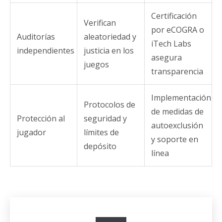
Certificación
Verifican
por eCOGRA o
Auditorías
aleatoriedad y
iTech Labs
independientes
justicia en los
asegura
juegos
transparencia
Implementación
Protocolos de
de medidas de
Protección al
seguridad y
autoexclusión
jugador
límites de
y soporte en
depósito
línea