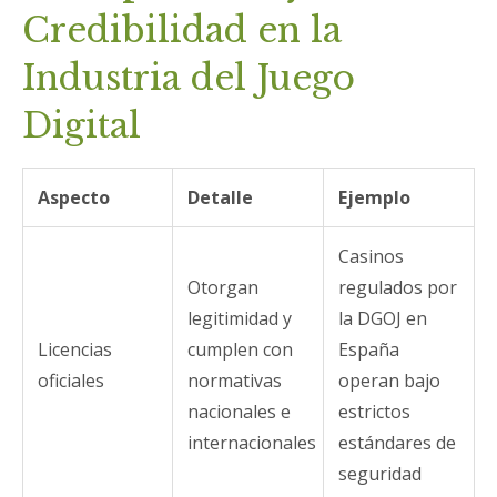
Credibilidad en la
Industria del Juego
Digital
Aspecto
Detalle
Ejemplo
Casinos
Otorgan
regulados por
legitimidad y
la DGOJ en
Licencias
cumplen con
España
oficiales
normativas
operan bajo
nacionales e
estrictos
internacionales
estándares de
seguridad