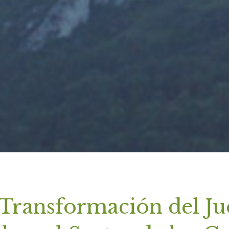
Transformación del J