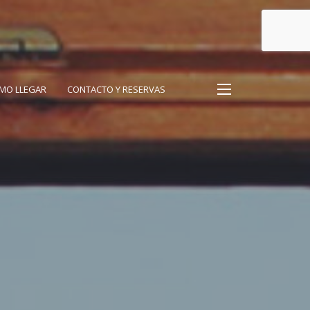
MO LLEGAR
CONTACTO Y RESERVAS