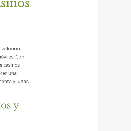
asinos
revolución
móviles. Con
e casinos
ecer una
ento y lugar.
tos y