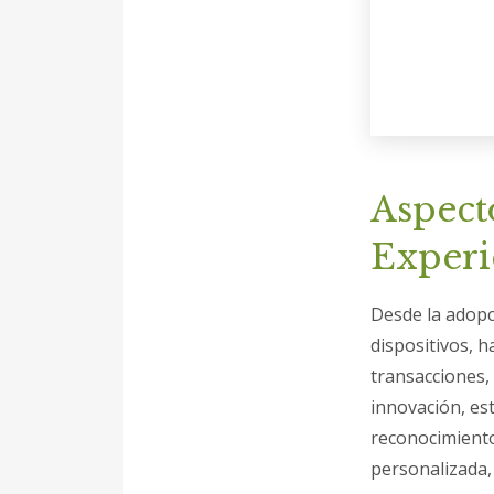
Aspect
Experi
Desde la adopc
dispositivos, 
transacciones,
innovación, es
reconocimiento
personalizada