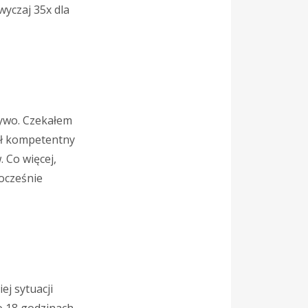
yczaj 35x dla
żywo. Czekałem
ył kompetentny
 Co więcej,
nocześnie
j sytuacji
o 18 godzinach,