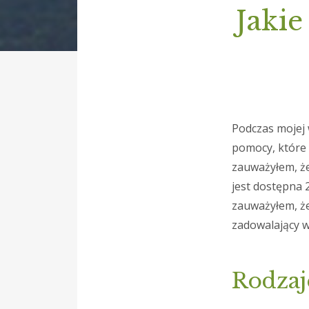
Jaki
Podczas mojej 
pomocy, które 
zauważyłem, ż
jest dostępna 2
zauważyłem, że
zadowalający w
Rodzaj