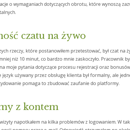
acje o wymaganiach dotyczących obrotu, które wynoszą zazw
alnych.
ość czatu na żywo
zych rzeczy, które postanowiłem przetestować, był czat na 
niej niż 10 minut, co bardzo mnie zaskoczyło. Pracownik b
 na moje pytania dotyczące procesu rejestracji oraz bonusów.
 język używany przez obsługę klienta był formalny, ale jed
ecydowanie pomaga to zbudować zaufanie do platformy.
my z kontem
wizyty napotkałem na kilka problemów z logowaniem. W takie
 opcji pomocy przez e-mail. Odpowiedź otrzymałem po okoł