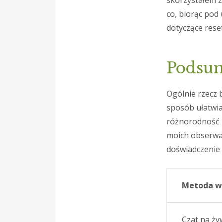
co, biorąc pod
dotyczące rese
Podsum
Ogólnie rzecz 
sposób ułatwia
różnorodność k
moich obserwac
doświadczenie 
Metoda w
Czat na ż