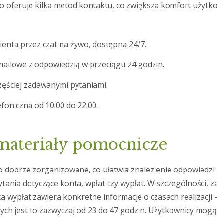
 oferuje kilka metod kontaktu, co zwiększa komfort użytk
ienta przez czat na żywo, dostępna 24/7.
ailowe z odpowiedzią w przeciągu 24 godzin.
zęściej zadawanymi pytaniami.
foniczna od 10:00 do 22:00.
materiały pomocnicze
o dobrze zorganizowane, co ułatwia znalezienie odpowiedzi
ania dotyczące konta, wpłat czy wypłat. W szczególności, 
ca wypłat zawiera konkretne informacje o czasach realizacj
ch jest to zazwyczaj od 23 do 47 godzin. Użytkownicy mogą