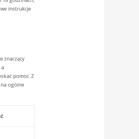
we instrukcje
 w znaczący
 a
yskać pomoc. Z
 na ogólne
ść