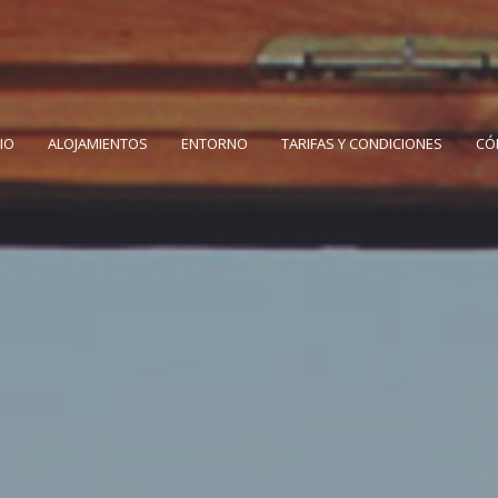
CIO
ALOJAMIENTOS
ENTORNO
TARIFAS Y CONDICIONES
CÓ