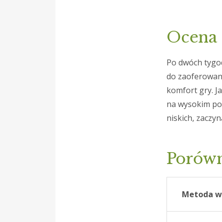
Ocena 
Po dwóch tygod
do zaoferowani
komfort gry. J
na wysokim po
niskich, zaczy
Porówn
Metoda w