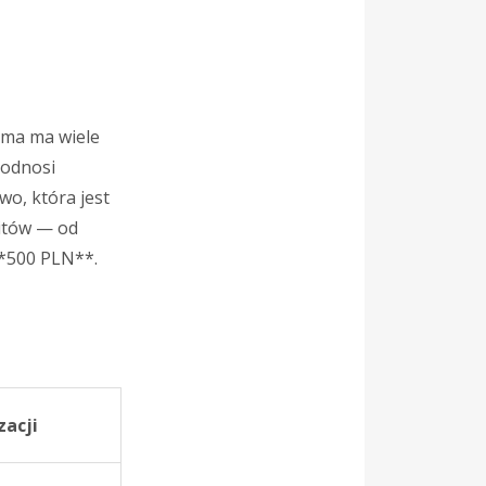
rma ma wiele
podnosi
wo, która jest
itów — od
**500 PLN**.
zacji