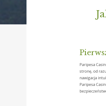
J
Pierws
Paripesa Casin
stronę, od razu
nawigacja intu
Paripesa Casin
bezpieczeństwo