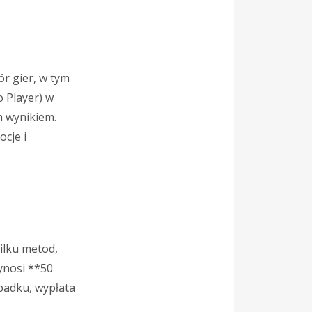
ór gier, w tym
o Player) w
m wynikiem.
cje i
ilku metod,
wynosi **50
ypadku, wypłata