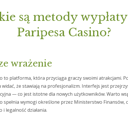
akie są metody wypłaty
Paripesa Casino?
ze wrażenie
o to platforma, która przyciąga graczy swoimi atrakcjami. P
 widać, że stawiają na profesjonalizm. Interfejs jest przejrzy
icyjna — co jest istotne dla nowych użytkowników. Warto w
o spełnia wymogi określone przez Ministerstwo Finansów, 
 i legalność działania.