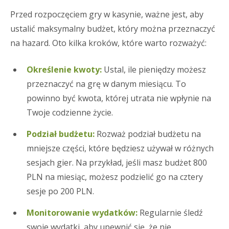
Przed rozpoczęciem gry w kasynie, ważne jest, aby
ustalić maksymalny budżet, który można przeznaczyć
na hazard. Oto kilka kroków, które warto rozważyć:
Określenie kwoty:
Ustal, ile pieniędzy możesz
przeznaczyć na grę w danym miesiącu. To
powinno być kwota, której utrata nie wpłynie na
Twoje codzienne życie.
Podział budżetu:
Rozważ podział budżetu na
mniejsze części, które będziesz używał w różnych
sesjach gier. Na przykład, jeśli masz budżet 800
PLN na miesiąc, możesz podzielić go na cztery
sesje po 200 PLN.
Monitorowanie wydatków:
Regularnie śledź
swoje wydatki, aby upewnić się, że nie