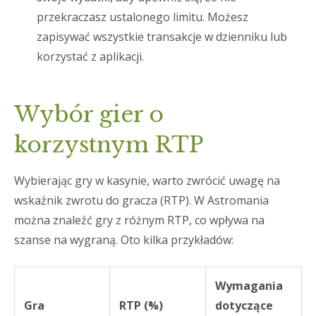
przekraczasz ustalonego limitu. Możesz
zapisywać wszystkie transakcje w dzienniku lub
korzystać z aplikacji.
Wybór gier o
korzystnym RTP
Wybierając gry w kasynie, warto zwrócić uwagę na
wskaźnik zwrotu do gracza (RTP). W Astromania
można znaleźć gry z różnym RTP, co wpływa na
szanse na wygraną. Oto kilka przykładów:
Wymagania
Gra
RTP (%)
dotyczące