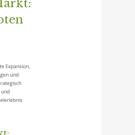
arkt:
oten
te Expansion,
ngen und
trategisch
 und
elerlebnis
t: