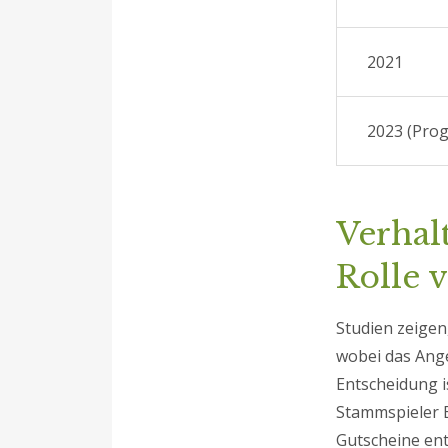
2021
2023 (Pro
Verhal
Rolle 
Studien zeigen
wobei das Ange
Entscheidung i
Stammspieler B
Gutscheine ent