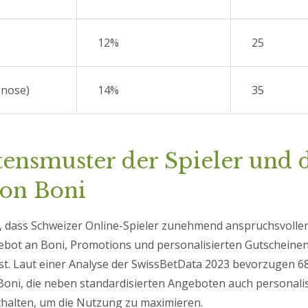
12%
25
gnose)
14%
35
tensmuster der Spieler und 
von Boni
, dass Schweizer Online-Spieler zunehmend anspruchsvolle
bot an Boni, Promotions und personalisierten Gutscheinen 
st. Laut einer Analyse der SwissBetData 2023 bevorzugen 6
oni, die neben standardisierten Angeboten auch personalis
halten, um die Nutzung zu maximieren.