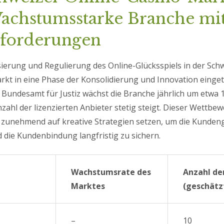
achstumsstarke Branche mi
forderungen
isierung und Regulierung des Online-Glücksspiels in der Schw
arkt in eine Phase der Konsolidierung und Innovation einget
Bundesamt für Justiz wächst die Branche jährlich um etwa 
zahl der lizenzierten Anbieter stetig steigt. Dieser Wettbew
r zunehmend auf kreative Strategien setzen, um die Kunde
 die Kundenbindung langfristig zu sichern.
Wachstumsrate des
Anzahl de
Marktes
(geschätz
–
10