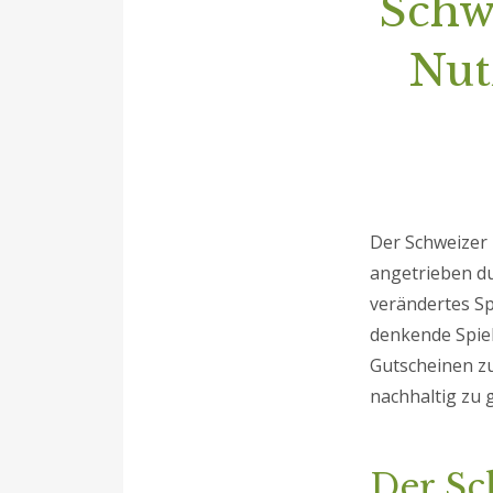
Schw
Nut
Der Schweizer 
angetrieben d
verändertes Sp
denkende Spiel
Gutscheinen zu
nachhaltig zu g
Der Sc