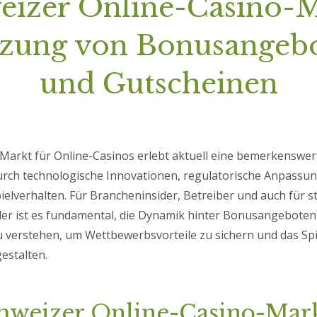
eizer Online-Casino-M
zung von Bonusangeb
und Gutscheinen
Markt für Online-Casinos erlebt aktuell eine bemerkenswer
urch technologische Innovationen, regulatorische Anpassu
ielverhalten. Für Brancheninsider, Betreiber und auch für s
er ist es fundamental, die Dynamik hinter Bonusangeboten
 verstehen, um Wettbewerbsvorteile zu sichern und das Spi
estalten.
hweizer Online-Casino-Mark