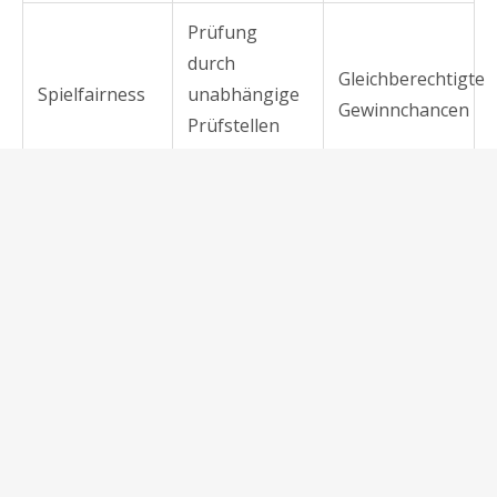
Prüfung
durch
Gleichberechtigte
Spielfairness
unabhängige
Gewinnchancen
Prüfstellen
(z.B. eCOGRA)
Verfügbarkeit,
Patientenorientier
Kundenservice
Reaktionszeit,
Unterstützung
Servicequalität
Transparenz
Verhinderung
und Fairness
von
Bonusangebote
bei
versteckten
Bonusbedingungen
Kosten