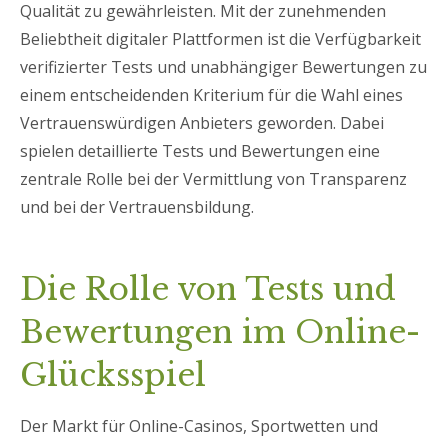
Qualität zu gewährleisten. Mit der zunehmenden
Beliebtheit digitaler Plattformen ist die Verfügbarkeit
verifizierter Tests und unabhängiger Bewertungen zu
einem entscheidenden Kriterium für die Wahl eines
Vertrauenswürdigen Anbieters geworden. Dabei
spielen detaillierte Tests und Bewertungen eine
zentrale Rolle bei der Vermittlung von Transparenz
und bei der Vertrauensbildung.
Die Rolle von Tests und
Bewertungen im Online-
Glücksspiel
Der Markt für Online-Casinos, Sportwetten und