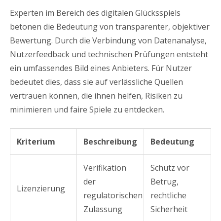
Experten im Bereich des digitalen Glücksspiels
betonen die Bedeutung von transparenter, objektiver
Bewertung. Durch die Verbindung von Datenanalyse,
Nutzerfeedback und technischen Prüfungen entsteht
ein umfassendes Bild eines Anbieters. Für Nutzer
bedeutet dies, dass sie auf verlässliche Quellen
vertrauen können, die ihnen helfen, Risiken zu
minimieren und faire Spiele zu entdecken.
Kriterium
Beschreibung
Bedeutung
Verifikation
Schutz vor
der
Betrug,
Lizenzierung
regulatorischen
rechtliche
Zulassung
Sicherheit