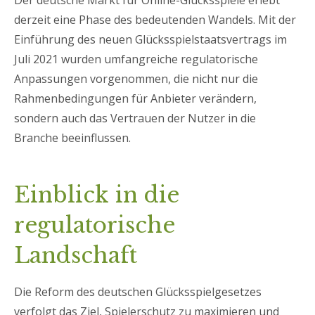
derzeit eine Phase des bedeutenden Wandels. Mit der
Einführung des neuen Glücksspielstaatsvertrags im
Juli 2021 wurden umfangreiche regulatorische
Anpassungen vorgenommen, die nicht nur die
Rahmenbedingungen für Anbieter verändern,
sondern auch das Vertrauen der Nutzer in die
Branche beeinflussen.
Einblick in die
regulatorische
Landschaft
Die Reform des deutschen Glücksspielgesetzes
verfolgt das Ziel, Spielerschutz zu maximieren und