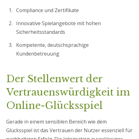
Compliance und Zertifikate
Innovative Spielangebote mit hohen
Sicherheitsstandards
Kompetente, deutschsprachige
Kundenbetreuung
Der Stellenwert der
Vertrauenswürdigkeit im
Online-Glücksspiel
Gerade in einem sensiblen Bereich wie dem
Glücksspiel ist das Vertrauen der Nutzer essenziell für
nachhaltigen Erfolg. Die Integration zuverlässiger