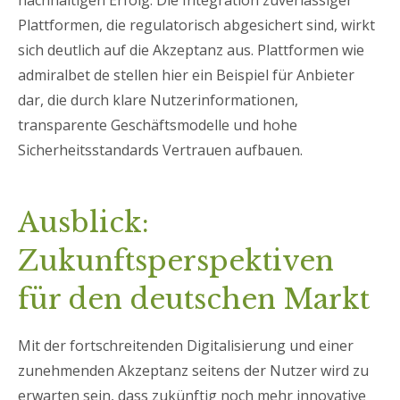
Plattformen, die regulatorisch abgesichert sind, wirkt
sich deutlich auf die Akzeptanz aus. Plattformen wie
admiralbet de stellen hier ein Beispiel für Anbieter
dar, die durch klare Nutzerinformationen,
transparente Geschäftsmodelle und hohe
Sicherheitsstandards Vertrauen aufbauen.
Ausblick:
Zukunftsperspektiven
für den deutschen Markt
Mit der fortschreitenden Digitalisierung und einer
zunehmenden Akzeptanz seitens der Nutzer wird zu
erwarten sein, dass zukünftig noch mehr innovative