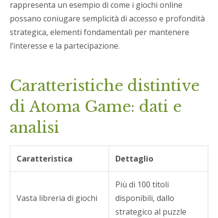
rappresenta un esempio di come i giochi online
possano coniugare semplicità di accesso e profondità
strategica, elementi fondamentali per mantenere
l’interesse e la partecipazione.
Caratteristiche distintive
di Atoma Game: dati e
analisi
Caratteristica
Dettaglio
Più di 100 titoli
Vasta libreria di giochi
disponibili, dallo
strategico al puzzle