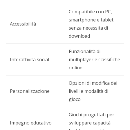
Compatibile con PC,
smartphone e tablet
Accessibilità
senza necessita di
download
Funzionalità di
Interattività social
multiplayer e classifiche
online
Opzioni di modifica dei
Personalizzazione
livelli e modalità di
gioco
Giochi progettati per
Impegno educativo
sviluppare capacità