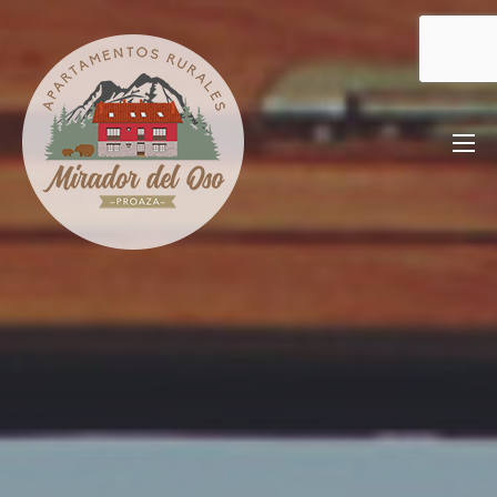
Saltar
al
contenido
Mirador del Oso