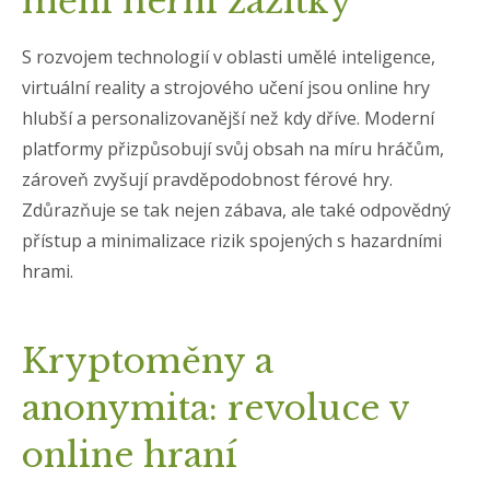
mění herní zážitky
S rozvojem technologií v oblasti umělé inteligence,
virtuální reality a strojového učení jsou online hry
hlubší a personalizovanější než kdy dříve. Moderní
platformy přizpůsobují svůj obsah na míru hráčům,
zároveň zvyšují pravděpodobnost férové hry.
Zdůrazňuje se tak nejen zábava, ale také odpovědný
přístup a minimalizace rizik spojených s hazardními
hrami.
Kryptoměny a
anonymita: revoluce v
online hraní