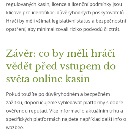
regulovaných kasin, licence a licenční podmínky jsou
klíčové pro identifikaci důvěryhodných poskytovatelů.
Hráči by měli všímat legislativní status a bezpečnostní
opatření, aby minimalizovali riziko podvodů či ztrát.
Závěr: co by měli hráči
vědět před vstupem do
světa online kasin
Pokud toužíte po důvěryhodném a bezpečném
zážitku, doporučujeme vyhledávat platformy s dobře
ověřenou reputací. Více informací o aktuálním trhu a
specifických platformách najdete například další info o
wazbee.