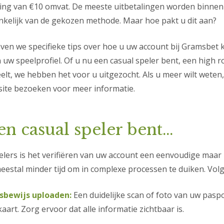
ing van €10 omvat. De meeste uitbetalingen worden binnen
nkelijk van de gekozen methode. Maar hoe pakt u dit aan?
geven we specifieke tips over hoe u uw account bij Gramsbet k
 uw speelprofiel. Of u nu een casual speler bent, een high ro
eelt, we hebben het voor u uitgezocht. Als u meer wilt weten
ite bezoeken voor meer informatie.
en casual speler bent…
elers is het verifiëren van uw account een eenvoudige maar
meestal minder tijd om in complexe processen te duiken. Vol
tsbewijs uploaden:
Een duidelijke scan of foto van uw pasp
kaart. Zorg ervoor dat alle informatie zichtbaar is.