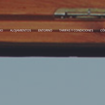
CIO
ALOJAMIENTOS
ENTORNO
TARIFAS Y CONDICIONES
CÓ