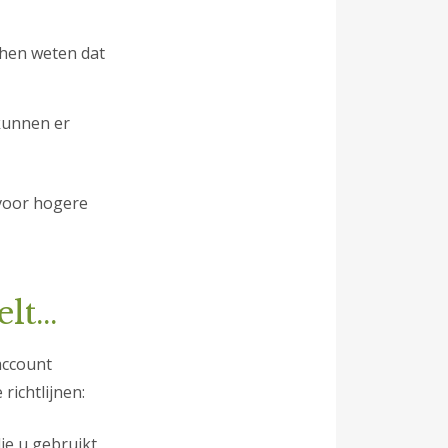
 hen weten dat
kunnen er
 voor hogere
elt…
 account
richtlijnen:
e u gebruikt,