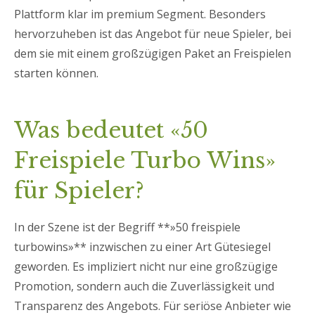
Plattform klar im premium Segment. Besonders
hervorzuheben ist das Angebot für neue Spieler, bei
dem sie mit einem großzügigen Paket an Freispielen
starten können.
Was bedeutet «50
Freispiele Turbo Wins»
für Spieler?
In der Szene ist der Begriff **»50 freispiele
turbowins»** inzwischen zu einer Art Gütesiegel
geworden. Es impliziert nicht nur eine großzügige
Promotion, sondern auch die Zuverlässigkeit und
Transparenz des Angebots. Für seriöse Anbieter wie