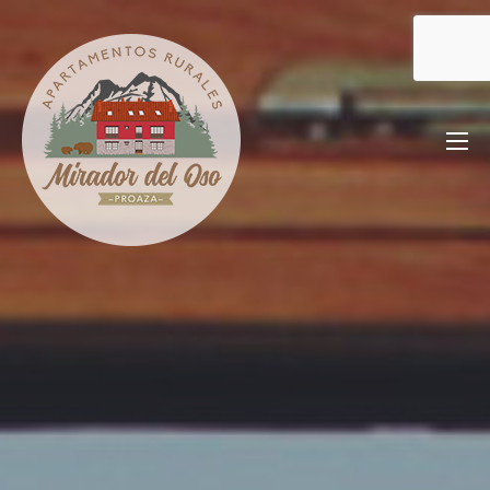
Saltar
al
contenido
Mirador del Oso