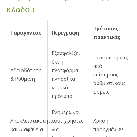
κλάδου
Πρότυπες
Παράγοντας
Περιγραφή
πρακτικές
Εξασφαλίζει
Πιστοποιήσεις
ότι η
από
Αδειοδότηση
πλατφόρμα
επίσημους
& Ρύθμιση
πληροί τα
ρυθμιστικούς
νομικά
φορείς
πρότυπα
Ενημερώνει
Αποκλειστικότητα
τους χρήστες
Χρήση
και Διαφάνεια
για
προηγμένων