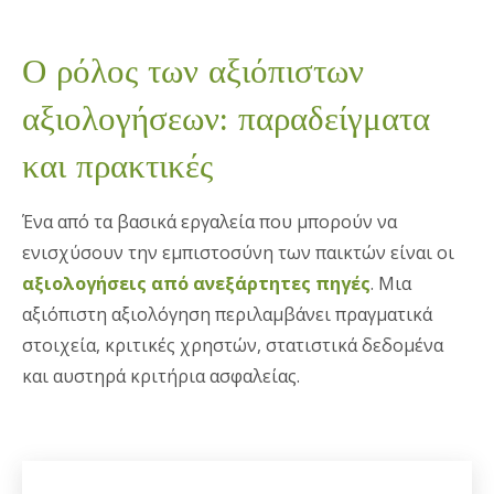
Ο ρόλος των αξιόπιστων
αξιολογήσεων: παραδείγματα
και πρακτικές
Ένα από τα βασικά εργαλεία που μπορούν να
ενισχύσουν την εμπιστοσύνη των παικτών είναι οι
αξιολογήσεις από ανεξάρτητες πηγές
. Μια
αξιόπιστη αξιολόγηση περιλαμβάνει πραγματικά
στοιχεία, κριτικές χρηστών, στατιστικά δεδομένα
και αυστηρά κριτήρια ασφαλείας.