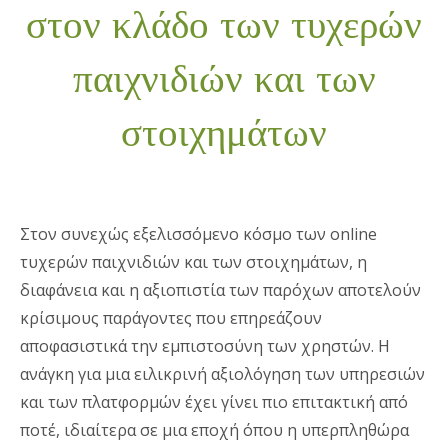
στον κλάδο των τυχερών
παιχνιδιών και των
στοιχημάτων
Στον συνεχώς εξελισσόμενο κόσμο των online
τυχερών παιχνιδιών και των στοιχημάτων, η
διαφάνεια και η αξιοπιστία των παρόχων αποτελούν
κρίσιμους παράγοντες που επηρεάζουν
αποφασιστικά την εμπιστοσύνη των χρηστών. Η
ανάγκη για μια
ειλικρινή αξιολόγηση
των υπηρεσιών
και των πλατφορμών έχει γίνει πιο επιτακτική από
ποτέ, ιδιαίτερα σε μια εποχή όπου η υπερπληθώρα