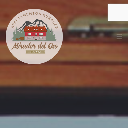
Saltar
al
contenido
Mirador del Oso