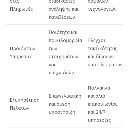
στις
διαδικασίες
ασφαλών
Πληρωμές
ανάληψης και
τεχνολογιών
καταθέσεων
Ποιότητα και
ποικιλομορφία
Έλεγχοι
Προϊόντα &
των
τακτικότητας
Υπηρεσίες
στοιχημάτων
και δίκαιων
και
αποτελεσμάτων
παιχνιδιών
Πολλαπλά
Επαγγελματική
κανάλια
Εξυπηρέτηση
και άμεση
επικοινωνίας
Πελατών
υποστήριξη
και 24/7
υπηρεσίες