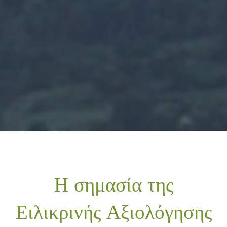
Η σημασία της
Ειλικρινής Αξιολόγησης