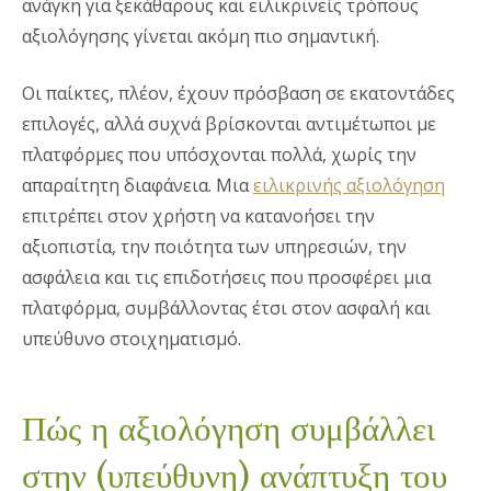
ανάγκη για ξεκάθαρους και ειλικρινείς τρόπους
αξιολόγησης γίνεται ακόμη πιο σημαντική.
Οι παίκτες, πλέον, έχουν πρόσβαση σε εκατοντάδες
επιλογές, αλλά συχνά βρίσκονται αντιμέτωποι με
πλατφόρμες που υπόσχονται πολλά, χωρίς την
απαραίτητη διαφάνεια. Μια
ειλικρινής αξιολόγηση
επιτρέπει στον χρήστη να κατανοήσει την
αξιοπιστία, την ποιότητα των υπηρεσιών, την
ασφάλεια και τις επιδοτήσεις που προσφέρει μια
πλατφόρμα, συμβάλλοντας έτσι στον ασφαλή και
υπεύθυνο στοιχηματισμό.
Πώς η αξιολόγηση συμβάλλει
στην (υπεύθυνη) ανάπτυξη του