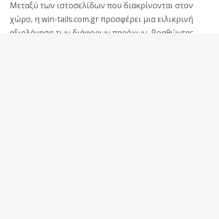
Μεταξύ των ιστοσελίδων που διακρίνονται στον
χώρο, η win-tails.com.gr προσφέρει μια
ειλικρινή
αξιολόγηση
των διάφορων παρόχων, βοηθώντας
τους ενδιαφερόμενους να κάνουν τεκμηριωμένες
επιλογές βασιζόμενοι σε αντικειμενικά στοιχεία και
κριτικές.
Επιλογή σωστών πλατφορμών:
τι πρέπει να προσέξουμε
Οι καταναλωτές οφείλουν να έχουν αυτοπεποίθηση
ότι η επιλογή τους βασίζεται σε έγκυρες και
ειλικρινείς πληροφορίες. Ανάμεσα στα απαραίτητα
κριτήρια: