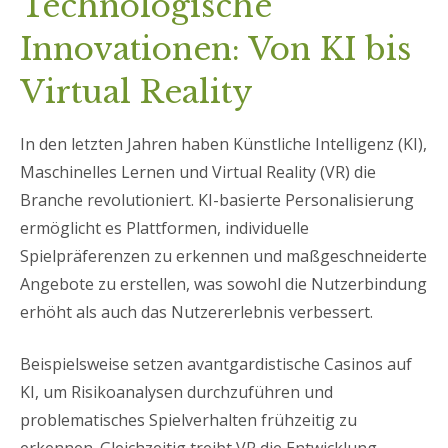
Technologische
Innovationen: Von KI bis
Virtual Reality
In den letzten Jahren haben Künstliche Intelligenz (KI),
Maschinelles Lernen und Virtual Reality (VR) die
Branche revolutioniert. KI-basierte Personalisierung
ermöglicht es Plattformen, individuelle
Spielpräferenzen zu erkennen und maßgeschneiderte
Angebote zu erstellen, was sowohl die Nutzerbindung
erhöht als auch das Nutzererlebnis verbessert.
Beispielsweise setzen avantgardistische Casinos auf
KI, um Risikoanalysen durchzuführen und
problematisches Spielverhalten frühzeitig zu
erkennen. Gleichzeitig treibt VR die Entwicklung