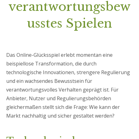
verantwortungsbew
usstes Spielen
Das Online-Glücksspiel erlebt momentan eine
beispiellose Transformation, die durch
technologische Innovationen, strengere Regulierung
und ein wachsendes Bewusstsein für
verantwortungsvolles Verhalten geprägt ist. Für
Anbieter, Nutzer und Regulierungsbehörden
gleichermaßen stellt sich die Frage: Wie kann der
Markt nachhaltig und sicher gestaltet werden?