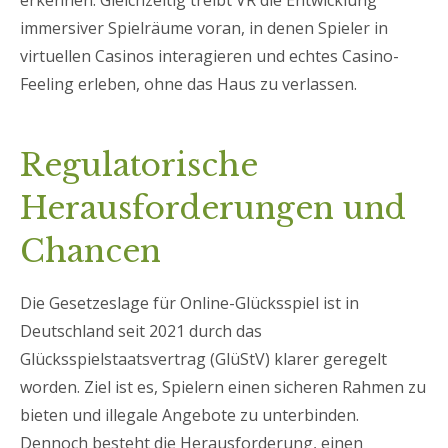
immersiver Spielräume voran, in denen Spieler in
virtuellen Casinos interagieren und echtes Casino-
Feeling erleben, ohne das Haus zu verlassen.
Regulatorische
Herausforderungen und
Chancen
Die Gesetzeslage für Online-Glücksspiel ist in
Deutschland seit 2021 durch das
Glücksspielstaatsvertrag (GlüStV) klarer geregelt
worden. Ziel ist es, Spielern einen sicheren Rahmen zu
bieten und illegale Angebote zu unterbinden.
Dennoch besteht die Herausforderung, einen