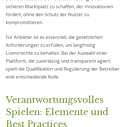
sicheren Marktplatz zu schaffen, der Innovationen
fördert, ohne den Schutz der Nutzer zu
kompromittieren.
Für Anbieter ist es essenziell, die gesetzlichen
Anforderungen zu erfüllen, um langfristig
Lizenzrechte zu behalten. Bei der Auswahl einer
Plattform, die zuverlässig und transparent agiert,
spielt die Qualifikation und Regulierung der Betreiber
eine entscheidende Rolle.
Verantwortungsvolles
Spielen: Elemente und
Best Practices