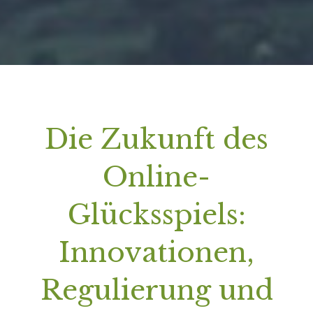
Die Zukunft des
Online-
Glücksspiels:
Innovationen,
Regulierung und