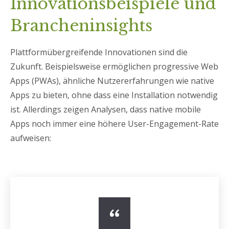
Innovationsbeispiele und
Brancheninsights
Plattformübergreifende Innovationen sind die
Zukunft. Beispielsweise ermöglichen progressive Web
Apps (PWAs), ähnliche Nutzererfahrungen wie native
Apps zu bieten, ohne dass eine Installation notwendig
ist. Allerdings zeigen Analysen, dass native mobile
Apps noch immer eine höhere User-Engagement-Rate
aufweisen: