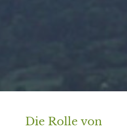
Die Rolle von