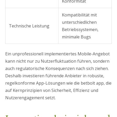
Konformität
Kompatibilität mit
unterschiedlichen
Technische Leistung
Betriebssystemen,
minimale Bugs
Ein unprofessionell implementiertes Mobile-Angebot
kann nicht nur zu Nutzerfluktuation führen, sondern
auch regulatorische Konsequenzen nach sich ziehen.
Deshalb investieren führende Anbieter in robuste,
regelkonforme App-Lösungen wie die betbolt app, die
auf Kernprinzipien von Sicherheit, Effizienz und
Nutzerengagement setzt.