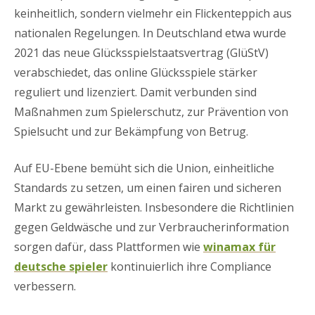
keinheitlich, sondern vielmehr ein Flickenteppich aus
nationalen Regelungen. In Deutschland etwa wurde
2021 das neue Glücksspielstaatsvertrag (GlüStV)
verabschiedet, das online Glücksspiele stärker
reguliert und lizenziert. Damit verbunden sind
Maßnahmen zum Spielerschutz, zur Prävention von
Spielsucht und zur Bekämpfung von Betrug.
Auf EU-Ebene bemüht sich die Union, einheitliche
Standards zu setzen, um einen fairen und sicheren
Markt zu gewährleisten. Insbesondere die Richtlinien
gegen Geldwäsche und zur Verbraucherinformation
sorgen dafür, dass Plattformen wie
winamax für
deutsche spieler
kontinuierlich ihre Compliance
verbessern.