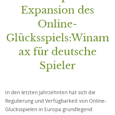
Expansion des
Online-
Glücksspiels:Winam
ax für deutsche
Spieler
In den letzten Jahrzehnten hat sich die
Regulierung und Verfügbarkeit von Online-
Glücksspielen in Europa grundlegend