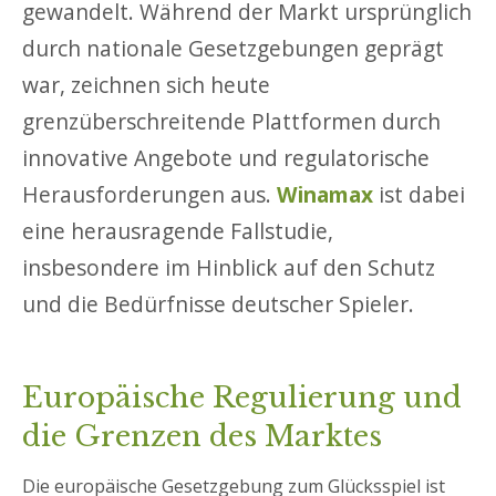
gewandelt. Während der Markt ursprünglich
durch nationale Gesetzgebungen geprägt
war, zeichnen sich heute
grenzüberschreitende Plattformen durch
innovative Angebote und regulatorische
Herausforderungen aus.
Winamax
ist dabei
eine herausragende Fallstudie,
insbesondere im Hinblick auf den Schutz
und die Bedürfnisse deutscher Spieler.
Europäische Regulierung und
die Grenzen des Marktes
Die europäische Gesetzgebung zum Glücksspiel ist