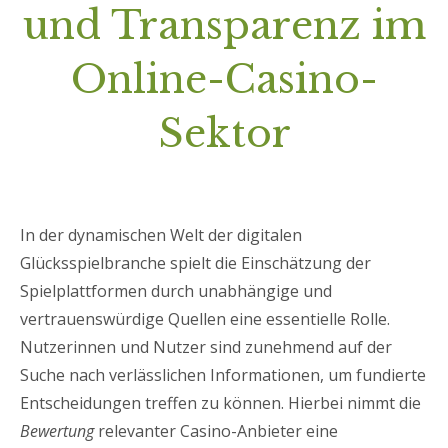
und Transparenz im
Online-Casino-
Sektor
In der dynamischen Welt der digitalen
Glücksspielbranche spielt die Einschätzung der
Spielplattformen durch unabhängige und
vertrauenswürdige Quellen eine essentielle Rolle.
Nutzerinnen und Nutzer sind zunehmend auf der
Suche nach verlässlichen Informationen, um fundierte
Entscheidungen treffen zu können. Hierbei nimmt die
Bewertung
relevanter Casino-Anbieter eine