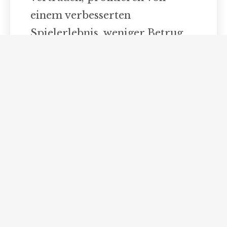
einem verbesserten
Spielerlebnis, weniger Betrug
und einer faireren Branche
insgesamt.» —
Branchenanalysten
Praktische Hinweise für
Nutzerinnen und Nutzer
Hinterfragen Sie die Quellen:
Vertrauen Sie auf
geprüfte und unabhängige Testberichte, vor
allem wenn sie konkrete Bewertungen wie die