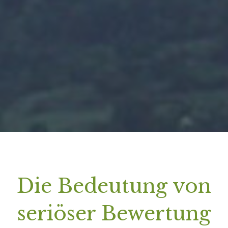
Die Bedeutung von
seriöser Bewertung