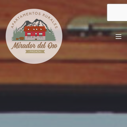
Saltar
al
contenido
Mirador del Oso