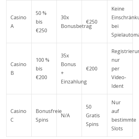
Keine
50 %
Casino
30x
Einschränk
bis
€250
A
Bonusbetrag
bei
€250
Spielautom
Registrieru
35x
100 %
nur
Casino
Bonus
bis
€200
per
B
+
€200
Video-
Einzahlung
Ident
Nur
50
Casino
Bonusfreie
auf
N/A
Gratis
C
Spins
bestimmte
Spins
Slots