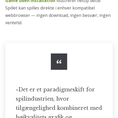
Game uden installation
illustrerer netop dette.
Spillet kan spilles direkte i enhver kompatibel
webbrowser — ingen download, ingen besvær, ingen
ventetid.
«Det er et paradigmeskift for
spilindustrien, hvor
tilgængelighed kombineret med
højkvalitets grafik og