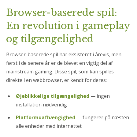
Browser-baserede spil:
En revolution i gameplay
og tilgængelighed
Browser-baserede spil har eksisteret i årevis, men
først i de senere år er de blevet en vigtig del af
mainstream gaming. Disse spil, som kan spilles
direkte i en webbrowser, er kendt for deres:
Øjeblikkelige tilgængelighed
— ingen
installation nødvendig
Platformuafhængighed
— fungerer på næsten
alle enheder med internettet