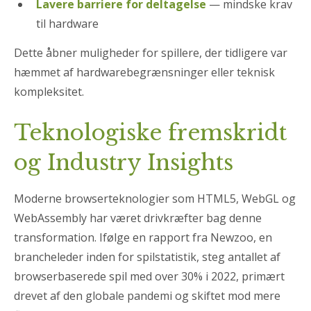
Lavere barriere for deltagelse
— mindske krav
til hardware
Dette åbner muligheder for spillere, der tidligere var
hæmmet af hardwarebegrænsninger eller teknisk
kompleksitet.
Teknologiske fremskridt
og Industry Insights
Moderne browserteknolo­gier som HTML5, WebGL og
WebAssembly har været drivkræfter bag denne
transformation. Ifølge en rapport fra Newzoo, en
brancheleder inden for spilstatistik, steg antallet af
browserbaserede spil med over 30% i 2022, primært
drevet af den globale pandemi og skiftet mod mere