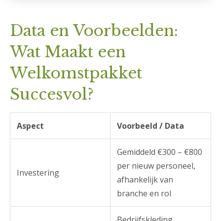
Data en Voorbeelden:
Wat Maakt een
Welkomstpakket
Succesvol?
Aspect
Voorbeeld / Data
Gemiddeld €300 – €800
per nieuw personeel,
Investering
afhankelijk van
branche en rol
Bedrijfskleding,