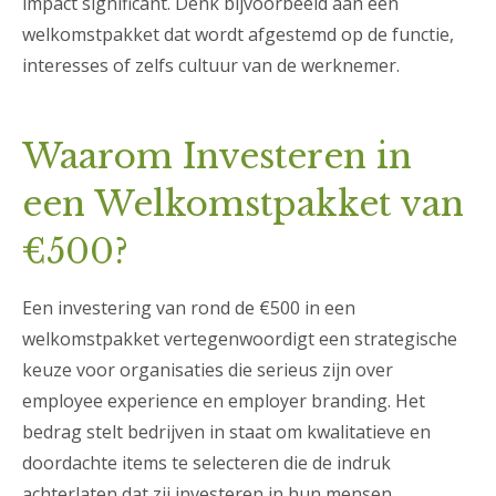
impact significant. Denk bijvoorbeeld aan een
welkomstpakket dat wordt afgestemd op de functie,
interesses of zelfs cultuur van de werknemer.
Waarom Investeren in
een Welkomstpakket van
€500?
Een investering van rond de €500 in een
welkomstpakket vertegenwoordigt een strategische
keuze voor organisaties die serieus zijn over
employee experience en employer branding. Het
bedrag stelt bedrijven in staat om kwalitatieve en
doordachte items te selecteren die de indruk
achterlaten dat zij investeren in hun mensen.