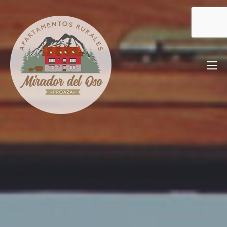
Saltar
al
contenido
Mirador del Oso