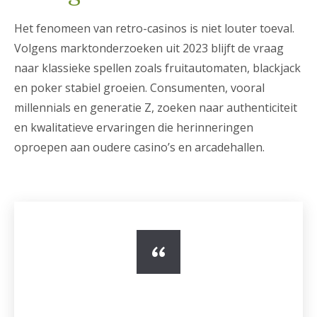
Het fenomeen van retro-casinos is niet louter toeval.
Volgens marktonderzoeken uit 2023 blijft de vraag
naar klassieke spellen zoals fruitautomaten, blackjack
en poker stabiel groeien. Consumenten, vooral
millennials en generatie Z, zoeken naar authenticiteit
en kwalitatieve ervaringen die herinneringen
oproepen aan oudere casino’s en arcadehallen.