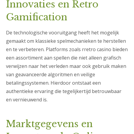
Innovaties en Retro
Gamification
De technologische vooruitgang heeft het mogelijk
gemaakt om klassieke spelmechanieken te herstellen
en te verbeteren. Platforms zoals rretro casino bieden
een assortiment aan spellen die niet alleen grafisch
verwijzen naar het verleden maar ook gebruik maken
van geavanceerde algoritmen en veilige
betalingssystemen. Hierdoor ontstaat een
authentieke ervaring die tegelijkertijd betrouwbaar
en vernieuwend is.
Marktgegevens en