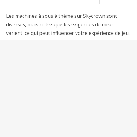
Les machines à sous à thème sur Skycrown sont
diverses, mais notez que les exigences de mise
varient, ce qui peut influencer votre expérience de jeu.
Pendant mes tests, j’ai trouvé que les jeux avec un
RTP plus élevé comme «Mythes Grecs» offrent de
meilleures chances de gains sur le long terme.
Conclusion
Skycrown Casino a beaucoup à offrir pour les
amateurs de machines à sous à thème, notamment en
termes de qualité et de variété. Cependant, quelques
améliorations pourraient rendre l’expérience mobile
encore plus agréable. En tenant compte des