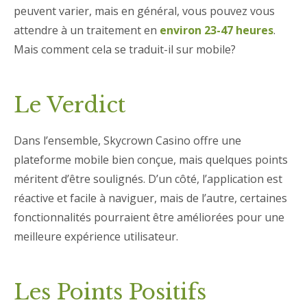
peuvent varier, mais en général, vous pouvez vous
attendre à un traitement en
environ 23-47 heures
.
Mais comment cela se traduit-il sur mobile?
Le Verdict
Dans l’ensemble, Skycrown Casino offre une
plateforme mobile bien conçue, mais quelques points
méritent d’être soulignés. D’un côté, l’application est
réactive et facile à naviguer, mais de l’autre, certaines
fonctionnalités pourraient être améliorées pour une
meilleure expérience utilisateur.
Les Points Positifs