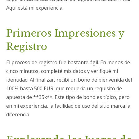
Aquí está mi experiencia.
Primeros Impresiones y
Registro
El proceso de registro fue bastante ágil. En menos de
cinco minutos, completé mis datos y verifiqué mi
identidad. Al finalizar, recibí un bono de bienvenida del
100% hasta 500 EUR, que requería un requisito de
apuesta de **35x**. Este tipo de bono es típico, pero
en mi experiencia, la facilidad de uso del sitio marca la
diferencia.