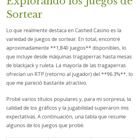
Explorando los Juegos de
Sortear
Lo que realmente destaca en Cashed Casino es la
variedad de juegos de sortear. En total, encontré
aproximadamente **1,840 juegos** disponibles, lo
que incluye desde máquinas tragaperras hasta mesas
de blackjack y ruleta. La mayoría de las tragaperras
ofrecían un RTP (retorno al jugador) del **96.3%**, lo
que me pareció bastante atractivo.
Probé varios títulos populares y, para mi sorpresa, la
calidad de los gráficos y la jugabilidad superaron mis
expectativas. A continuación, una tabla que resume
algunos de los juegos que probé: