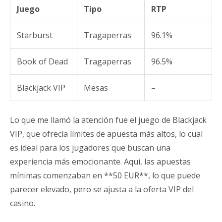
Juego
Tipo
RTP
Starburst
Tragaperras
96.1%
Book of Dead
Tragaperras
96.5%
Blackjack VIP
Mesas
–
Lo que me llamó la atención fue el juego de Blackjack
VIP, que ofrecía límites de apuesta más altos, lo cual
es ideal para los jugadores que buscan una
experiencia más emocionante. Aquí, las apuestas
mínimas comenzaban en **50 EUR**, lo que puede
parecer elevado, pero se ajusta a la oferta VIP del
casino.