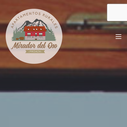
Saltar
al
contenido
Mirador del Oso