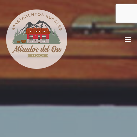
Saltar
al
contenido
Mirador del Oso