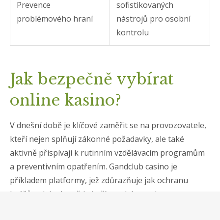
Prevence
sofistikovaných
problémového hraní
nástrojů pro osobní
kontrolu
Jak bezpečně vybírat
online kasino?
V dnešní době je klíčové zaměřit se na provozovatele,
kteří nejen splňují zákonné požadavky, ale také
aktivně přispívají k rutinním vzdělávacím programům
a preventivním opatřením. Gandclub casino je
příkladem platformy, jež zdůrazňuje jak ochranu
hráčů, tak i odpovědný přístup k hazardu.
Mezi hlavní kritéria bezpečného hraní patří: