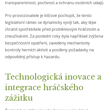
transparentnost, poctivost a ochranu osobních údajů.
Pro provozovatele je klíčové pochopit, že tento
legislativní rámec se dynamicky vyvíjí tak, aby lépe
chránil spotřebitele před problémovým hráčstvím a
zneužíváním. Za poslední roky byla například zvýšena
bezpečnostní opatření, zavedeny mechanismy
kontroly herních aktivit a posíleny požadavky na
odpovědný přístup k hazardu.
Technologická inovace a
integrace hráčského
zážitku