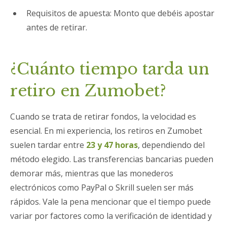
Requisitos de apuesta: Monto que debéis apostar
antes de retirar.
¿Cuánto tiempo tarda un
retiro en Zumobet?
Cuando se trata de retirar fondos, la velocidad es
esencial. En mi experiencia, los retiros en Zumobet
suelen tardar entre
23 y 47 horas
, dependiendo del
método elegido. Las transferencias bancarias pueden
demorar más, mientras que las monederos
electrónicos como PayPal o Skrill suelen ser más
rápidos. Vale la pena mencionar que el tiempo puede
variar por factores como la verificación de identidad y