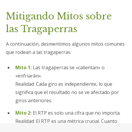
Mitigando Mitos sobre
las Tragaperras
A continuación, desmentimos algunos mitos comunes
que rodean a las tragaperras:
Mito 1:
Las tragaperras se «calientan» o
«enfriarán».
Realidad: Cada giro es independiente, lo que
significa que el resultado no se ve afectado por
giros anteriores.
Mito 2:
El RTP es solo una cifra que no importa.
Realidad: El RTP es una métrica crucial. Cuanto
mayor sea, mejor será tu retorno esperado.