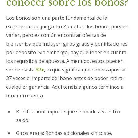
conocer sobre los bonos?
Los bonos son una parte fundamental de la
experiencia de juego. En Zumobet, los bonos pueden
variar, pero es común encontrar ofertas de
bienvenida que incluyen giros gratis y bonificaciones
por depósito. Sin embargo, hay que tener en cuenta
los requisitos de apuesta. A menudo, estos pueden
ser de hasta
37x
, lo que significa que debéis apostar
37 veces el importe del bono antes de poder retirar
cualquier ganancia. Aquí tenéis algunos términos a
tener en cuenta:
Bonificación: Importe que se añade a vuestro
saldo.
Giros gratis: Rondas adicionales sin coste.