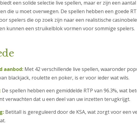
 biedt een solide selectie live spellen, maar er zijn een aantal
en die u moet overwegen. De spellen hebben een goede RTP
oor spelers die op zoek zijn naar een realistische casinobele
ten kunnen een struikelblok vormen voor sommige spelers.
ede
d aanbod:
Met 42 verschillende live spellen, waaronder pop
an blackjack, roulette en poker, is er voor ieder wat wils.
:
De spellen hebben een gemiddelde RTP van 96.3%, wat bet
unt verwachten dat u een deel van uw inzetten terugkrijgt.
g:
Betitall is gereguleerd door de KSA, wat zorgt voor een ve
at.