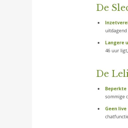
De Sle
Inzetvere
uitdagend 
Langere u
46 uur ligt
De Lel
Beperkte 
sommige co
Geen live 
chatfuncti