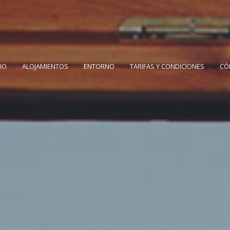
CIO
ALOJAMIENTOS
ENTORNO
TARIFAS Y CONDICIONES
CÓ